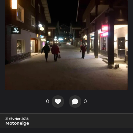
0
0
21 février 2018
Motoneige