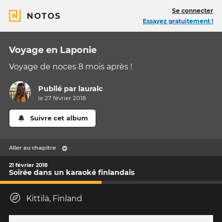
Se connecter
NOTOS
Essayez gratuitement !
Voyage en Laponie
Voyage de noces 8 mois après !
Publié par
lauralc
le 27 février 2018
Suivre cet album
Aller au chapitre
21 février 2018
Soirée dans un karaoké finlandais
Kittilä, Finland