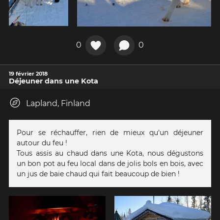
0
0
19 février 2018
Déjeuner dans une Kota
Lapland, Finland
Pour se réchauffer, rien de mieux qu'un déjeuner
autour du feu !
Tous assis au chaud dans une Kota, nous dégustons
un bon pot au feu local dans de jolis bols en bois, avec
un jus de baie chaud qui fait beaucoup de bien !