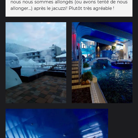
nous nous sommes allongés (ou avons tenté de nous
allonger...) après le jacuzzi! Plutôt très agréable !