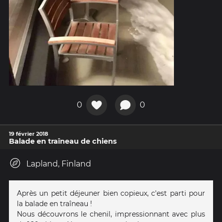
0
0
19 février 2018
Balade en traîneau de chiens
Lapland, Finland
Après un petit déjeuner bien copieux, c'est parti pour
la balade en traîneau !
Nous découvrons le chenil, impressionnant avec plus