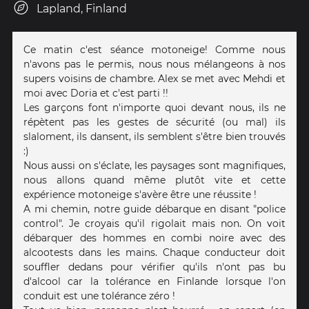
Lapland, Finland
Ce matin c'est séance motoneige! Comme nous
n'avons pas le permis, nous nous mélangeons à nos
supers voisins de chambre. Alex se met avec Mehdi et
moi avec Doria et c'est parti !!
Les garçons font n'importe quoi devant nous, ils ne
répètent pas les gestes de sécurité (ou mal) ils
slaloment, ils dansent, ils semblent s'être bien trouvés
:)
Nous aussi on s'éclate, les paysages sont magnifiques,
nous allons quand même plutôt vite et cette
expérience motoneige s'avère être une réussite !
A mi chemin, notre guide débarque en disant "police
control". Je croyais qu'il rigolait mais non. On voit
débarquer des hommes en combi noire avec des
alcootests dans les mains. Chaque conducteur doit
souffler dedans pour vérifier qu'ils n'ont pas bu
d'alcool car la tolérance en Finlande lorsque l'on
conduit est une tolérance zéro !