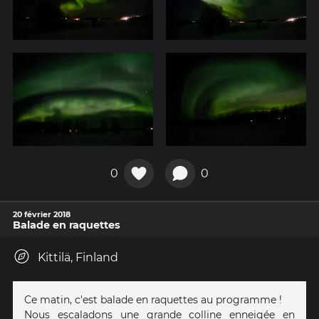
0
0
20 février 2018
Balade en raquettes
Kittilä, Finland
Ce matin, c'est balade en raquettes au programme !
Nous escaladons une grande colline enneigée en