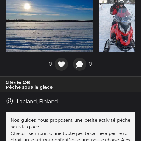
0
0
21 février 2018
Pêche sous la glace
Lapland, Finland
Nos guides nous proposent une petite activité pêche
sous la glace.
Chacun se munit d'une toute petite canne à pêche (on
dirait un jouet pour enfant) et d'une petite chaise. Alex