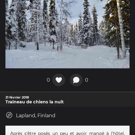
0
0
21 février 2018
Traîneau de chiens la nuit
Lapland, Finland
Après s'être posés un peu et avoir mangé à l'hôtel,