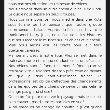
nous partons direction les traîneaux de chiens.
Nous arrivons dans un autre chenil que celui de lundi.
Le guide nous sépare en deux groupes.
Nous commençons par nous mettre dans une Kota
sous forme de tipi pendant que l'autre groupe
commence la balade. Auprès du feu et en buvant le
traditionnel berry juice, nous écoutons les histoires
que nous raconte le musher sur les chiens et le chenil.
Puis nous allons voir les chiots pour leur faire
quelques caresses.
Maintenant c'est à notre tour. Alex se met dans le
traîneau, moi en tant que conducteur et on s'élance !
Nos chiens sont à fond, tellement à fond qu'on se
retrouve vite à talonner de trop près ceux de devant
et que je dois continuellement freiner. Le
professionnel est obligé d'effectuer des changements
dans les équipes de 5 chiens de devant mais cela ne
change pas grand chose !
On en profite pour observer le paysage mais le ciel est
bien couvert, pas d'aurores boréales en vue !
A mi parcours on change de chauffeur (C'est quand