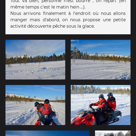
Tout va bien, personne n'est bourré , on repart (en
même temps c'est le matin hein ...).
Nous arrivons finalement à l'endroit où nous allons
manger mais d'abord, on nous propose une petite
activité découverte pêche sous la glace.