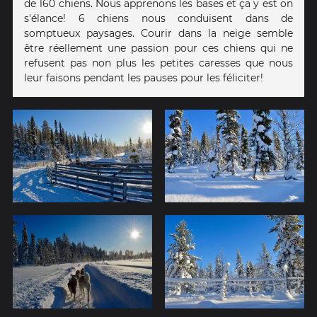
de 160 chiens. Nous apprenons les bases et ça y est on
s'élance! 6 chiens nous conduisent dans de
somptueux paysages. Courir dans la neige semble
être réellement une passion pour ces chiens qui ne
refusent pas non plus les petites caresses que nous
leur faisons pendant les pauses pour les féliciter!