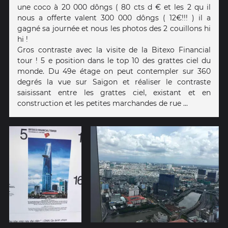
une coco à 20 000 dôngs ( 80 cts d € et les 2 qu il
nous a offerte valent 300 000 dôngs ( 12€!!! ) il a
gagné sa journée et nous les photos des 2 couillons hi
hi !
Gros contraste avec la visite de la Bitexo Financial
tour ! 5 e position dans le top 10 des grattes ciel du
monde. Du 49e étage on peut contempler sur 360
degrés la vue sur Saïgon et réaliser le contraste
saisissant entre les grattes ciel, existant et en
construction et les petites marchandes de rue ...