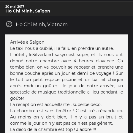
20 mai 2017
Ho Chi Minh, Saïgon
Ho Chi Minh, Vietnam
Arrivée à Saïgon
Le taxi nous a oublié, il a fallu en prendre un autre.
L'hôtel , leSilverland sakyo est super, et ils nous ont
donné notre chambre avec 4 heures d'avance. Ça
tombe bien, on va pouvoir se reposer et prendre une
bonne douche après un jour et demi de voyage ! Sur
le toit un petit espace piscine et un bar et chaque
après midi un goûter , le jour de notre arrivée, un
spectacle de musique traditionnelle a lieu pendant le
goûter
La réception est accueillante , superbe déco.
La chambre est sans fenêtre ! C est très répandu ici.
Au moins on y dort bien, il n y a pas un bruit et
comme le jour on n y est pas ce n est pas gênant.
La déco de la chambre est top ! J adore !!!