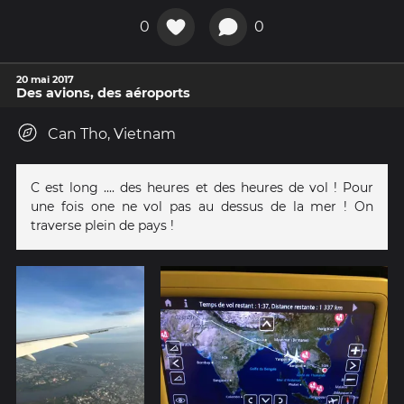
0
0
20 mai 2017
Des avions, des aéroports
Can Tho, Vietnam
C est long .... des heures et des heures de vol ! Pour
une fois one ne vol pas au dessus de la mer ! On
traverse plein de pays !