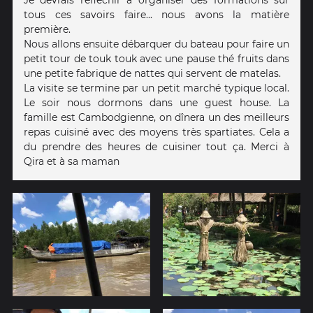
Je devrais réfléchir à organiser des formations sur
tous ces savoirs faire... nous avons la matière
première.
Nous allons ensuite débarquer du bateau pour faire un
petit tour de touk touk avec une pause thé fruits dans
une petite fabrique de nattes qui servent de matelas.
La visite se termine par un petit marché typique local.
Le soir nous dormons dans une guest house. La
famille est Cambodgienne, on dînera un des meilleurs
repas cuisiné avec des moyens très spartiates. Cela a
du prendre des heures de cuisiner tout ça. Merci à
Qira et à sa maman