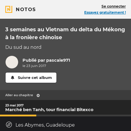
Se connecter
NOTOS
Essayez gratuitement !
3 semaines au Vietnam du delta du Mékong
à la fronière chinoise
Du sud au nord
Publié par
pascale971
le 23 juin 2017
Suivre cet album
Aller au chapitre
23 mai 2017
Marché ben Tanh, tour financial Bitexco
Les Abymes, Guadeloupe