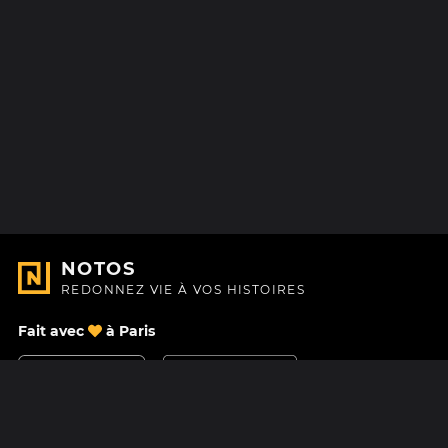
NOTOS
REDONNEZ VIE À VOS HISTOIRES
Fait avec
à Paris
Nous contacter
Centre d'aide