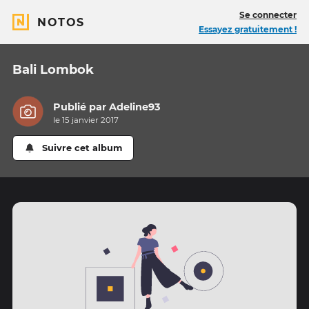
Se connecter
NOTOS
Essayez gratuitement !
Bali Lombok
Publié par
Adeline93
le 15 janvier 2017
Suivre cet album