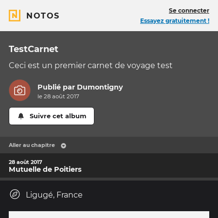
Se connecter
NOTOS
Essayez gratuitement !
TestCarnet
Ceci est un premier carnet de voyage test
Publié par
Dumontigny
le 28 août 2017
Suivre cet album
Aller au chapitre
28 août 2017
Mutuelle de Poitiers
Ligugé, France