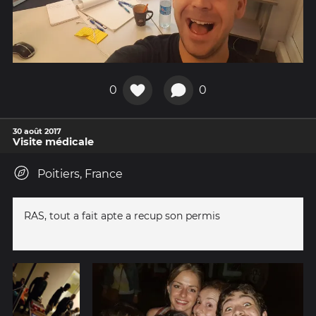
0
0
30 août 2017
Visite médicale
Poitiers, France
RAS, tout a fait apte a recup son permis