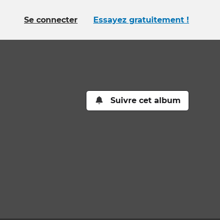
Se connecter
Essayez gratuitement !
Suivre cet album