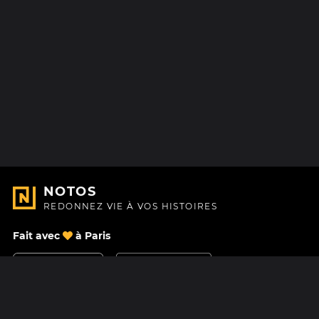
NOTOS
REDONNEZ VIE À VOS HISTOIRES
Fait avec
à Paris
Nous contacter
Centre d'aide