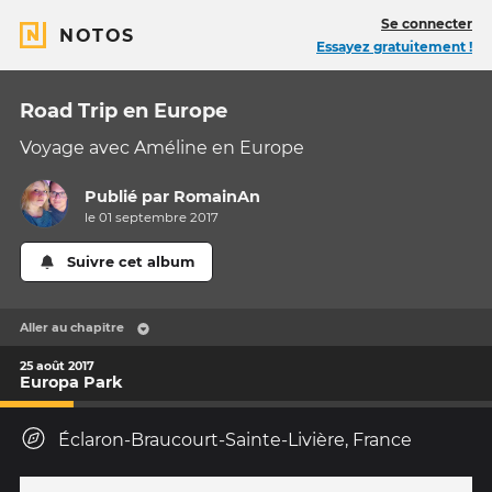
Se connecter
NOTOS
Essayez gratuitement !
Road Trip en Europe
Voyage avec Améline en Europe
Publié par
RomainAn
le 01 septembre 2017
Suivre cet album
Aller au chapitre
25 août 2017
Europa Park
Éclaron-Braucourt-Sainte-Livière, France