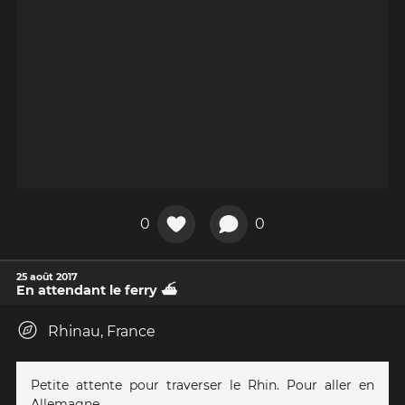
0
0
25 août 2017
En attendant le ferry ⛴
Rhinau, France
Petite attente pour traverser le Rhin. Pour aller en
Allemagne