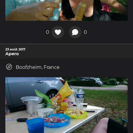
0
0
23 août 2017
Apero
Boofzheim, France