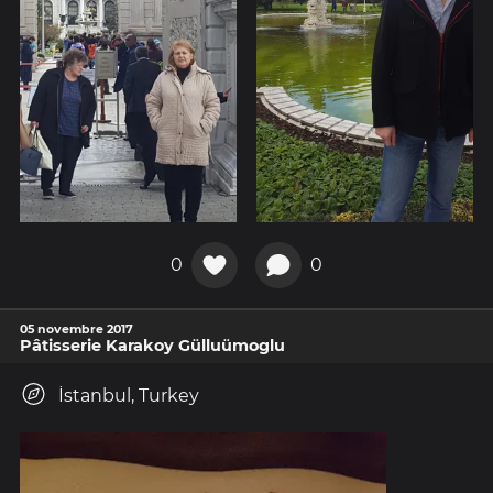
0
0
05 novembre 2017
Pâtisserie Karakoy Gülluümoglu
İstanbul, Turkey