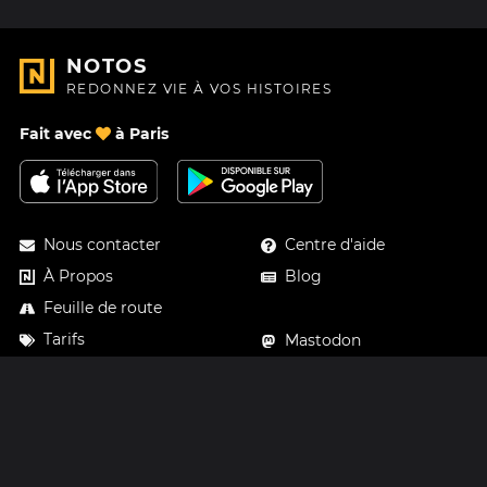
NOTOS
REDONNEZ VIE À VOS HISTOIRES
Fait avec
à Paris
Nous contacter
Centre d'aide
À Propos
Blog
Feuille de route
Tarifs
Mastodon
Carte cadeau Notos
Facebook
Confidentialité
Instagram
Mentions légales
CGV