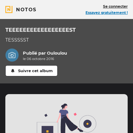
Se connecter
NOTOS
Essayez gratuitement !
TEEEEEEEEEEEEEEEEEST
TESSSSST
Publié par
Ouloulou
le 06 octobre 2016
Suivre cet album