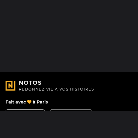
NOTOS
REDONNEZ VIE À VOS HISTOIRES
Fait avec
à Paris
Nous contacter
Centre d'aide