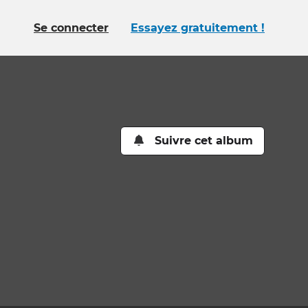
Se connecter
Essayez gratuitement !
Suivre cet album