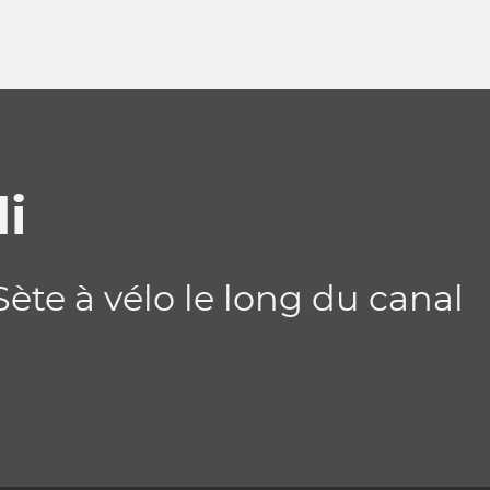
i
te à vélo le long du canal