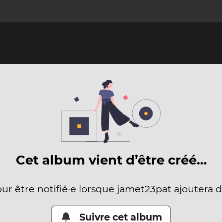
Cet album vient d’être créé…
our être notifié·e lorsque jamet23pat ajoutera 
Suivre cet album