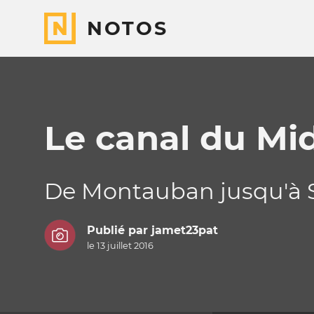
NOTOS
Le canal du Mid
De Montauban jusqu'à Sè
Publié par
jamet23pat
le 13 juillet 2016