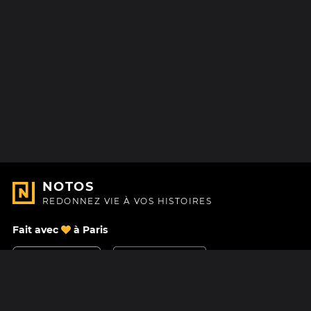
NOTOS
REDONNEZ VIE À VOS HISTOIRES
Fait avec
à Paris
Nous contacter
Centre d'aide