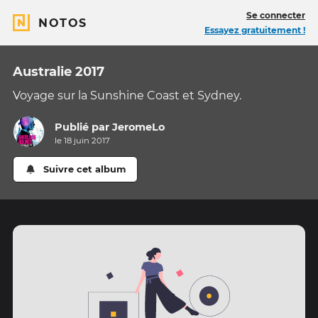
Se connecter
NOTOS
Essayez gratuitement !
Australie 2017
Voyage sur la Sunshine Coast et Sydney.
Publié par
JeromeLo
le 18 juin 2017
Suivre cet album