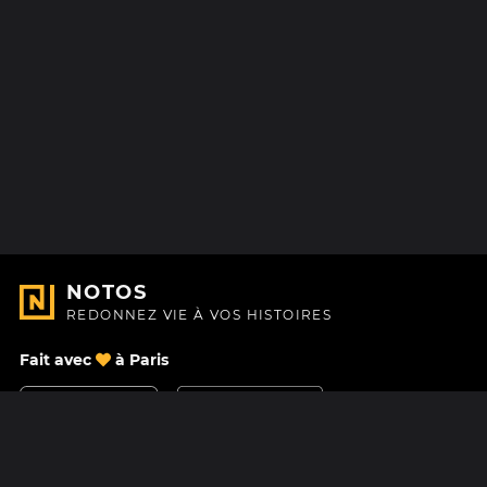
NOTOS
REDONNEZ VIE À VOS HISTOIRES
Fait avec
à Paris
Nous contacter
Centre d'aide