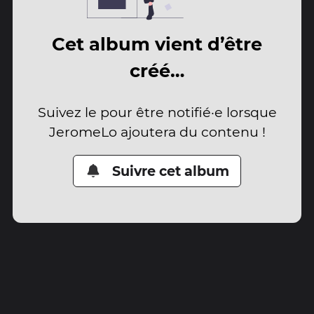
Cet album vient d’être
créé…
Suivez le pour être notifié·e lorsque
JeromeLo ajoutera du contenu !
Suivre cet album