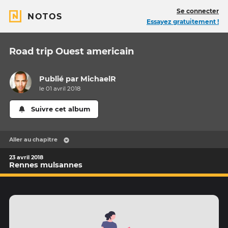
Se connecter
NOTOS
Essayez gratuitement !
Road trip Ouest americain
Publié par
MichaelR
le 01 avril 2018
Suivre cet album
Aller au chapitre
23 avril 2018
Rennes mulsannes