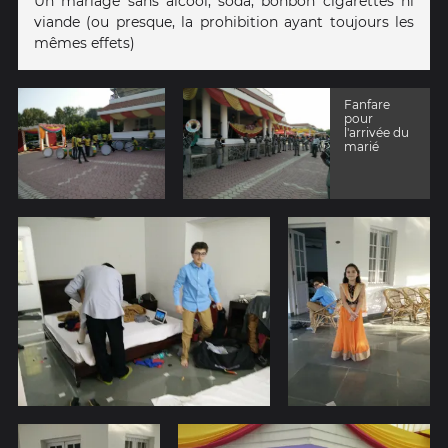
Un mariage sans alcool, soda, bonbon cigarettes ni
viande (ou presque, la prohibition ayant toujours les
mêmes effets)
Fanfare
pour
l'arrivée du
marié