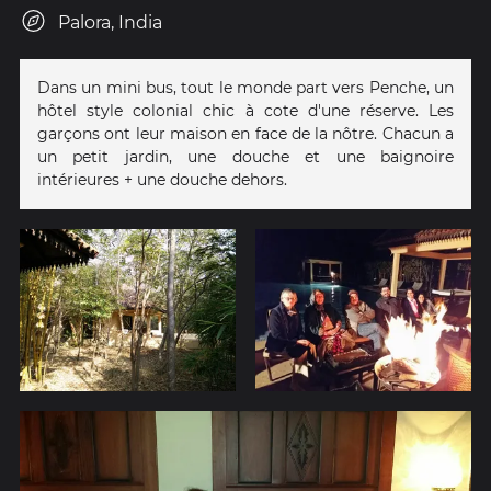
Palora, India
Dans un mini bus, tout le monde part vers Penche, un
hôtel style colonial chic à cote d'une réserve. Les
garçons ont leur maison en face de la nôtre. Chacun a
un petit jardin, une douche et une baignoire
intérieures + une douche dehors.