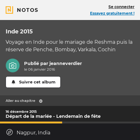
Se connecter
NOTOS
Essayez gratuitement !
Inde 2015
Voyage en Inde pour le mariage de Reshma puis la
réserve de Penche, Bombay, Varkala, Cochin
Publié par
jeanneverdier
le 06 janvier 2016
Suivre cet album
Aller au chapitre
16 décembre 2015
Départ de la mariée - Lendemain de fête
Nagpur, India