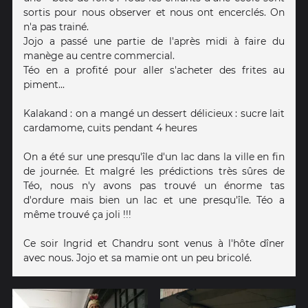
sortis pour nous observer et nous ont encerclés. On
n'a pas trainé.
Jojo a passé une partie de l'après midi à faire du
manège au centre commercial.
Téo en a profité pour aller s'acheter des frites au
piment...
Kalakand : on a mangé un dessert délicieux : sucre lait
cardamome, cuits pendant 4 heures
On a été sur une presqu'île d'un lac dans la ville en fin
de journée. Et malgré les prédictions très sûres de
Téo, nous n'y avons pas trouvé un énorme tas
d'ordure mais bien un lac et une presqu'île. Téo a
même trouvé ça joli !!!
Ce soir Ingrid et Chandru sont venus à l'hôte dîner
avec nous. Jojo et sa mamie ont un peu bricolé.