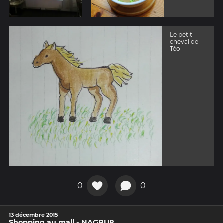
Le petit
cheval de
Téo
0
0
13 décembre 2015
Shopping au mall - NAGPUR