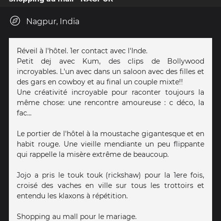
Nagpur, India
Réveil à l'hôtel. 1er contact avec l'Inde.
Petit dej avec Kum, des clips de Bollywood
incroyables. L'un avec dans un saloon avec des filles et
des gars en cowboy et au final un couple mixte!!
Une créativité incroyable pour raconter toujours la
même chose: une rencontre amoureuse : c déco, la
fac...
Le portier de l'hôtel à la moustache gigantesque et en
habit rouge. Une vieille mendiante un peu flippante
qui rappelle la misère extrême de beaucoup.
Jojo a pris le touk touk (rickshaw) pour la 1ere fois,
croisé des vaches en ville sur tous les trottoirs et
entendu les klaxons à répétition.
Shopping au mall pour le mariage.