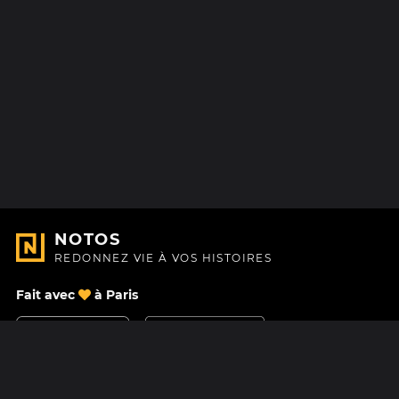
NOTOS
REDONNEZ VIE À VOS HISTOIRES
Fait avec
à Paris
Nous contacter
Centre d'aide