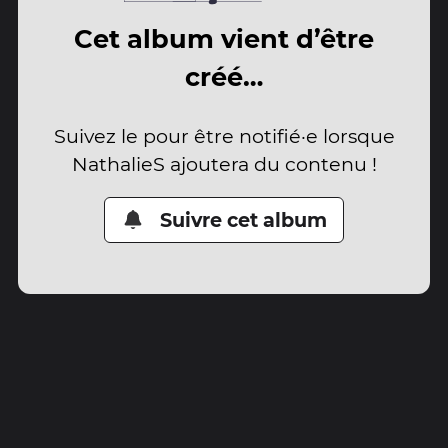
Cet album vient d’être
créé…
Suivez le pour être notifié·e lorsque
NathalieS ajoutera du contenu !
Suivre cet album