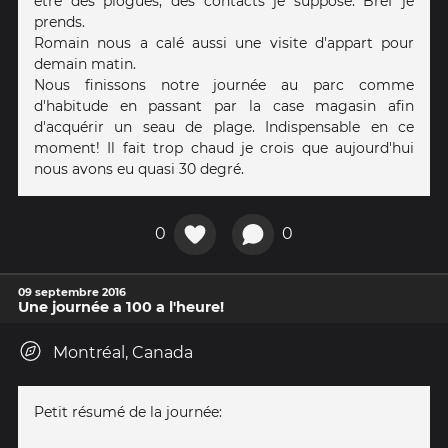
être des plogues, des contacts je suppose. Bref je
prends.
Romain nous a calé aussi une visite d'appart pour
demain matin.
Nous finissons notre journée au parc comme
d'habitude en passant par la case magasin afin
d'acquérir un seau de plage. Indispensable en ce
moment! Il fait trop chaud je crois que aujourd'hui
nous avons eu quasi 30 degré.
0
0
09 septembre 2016
Une journée a 100 a l'heure!
Montréal, Canada
Petit résumé de la journée: