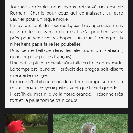
Journée agréable, nous avons retrouvé un ami de
Romain, Charlie pour ceux qui connaissent au parc
Laurier pour un pique nique.
Ici les rats sont des écureuils, pas très appréciés mais
nous on les trouvent mignons. Ils s'approchent assez
près pour venir vous choper l'un truc à manger. Ils
n'hésitent pas à faire les poubelles.
Puis petite ballade dans les alentours du Plateau (
quartier prisé par les français).
Une petite pluie tropicale s'installe en fin d'après midi.
Le temps est lourd et il prévoit des orages, soit disant
une alerte orange.
Comme d'habitude mon détecteur à orage se met en
route, j'ouvre les yeux juste avant que le ciel gronde.
Il est 1h du matin le voilà notre orange. Il résonne très
fort et la pluie tombe d'un coup!