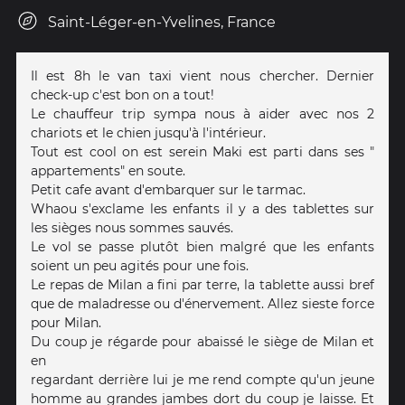
Saint-Léger-en-Yvelines, France
Il est 8h le van taxi vient nous chercher. Dernier
check-up c'est bon on a tout!
Le chauffeur trip sympa nous à aider avec nos 2
chariots et le chien jusqu'à l'intérieur.
Tout est cool on est serein Maki est parti dans ses "
appartements" en soute.
Petit cafe avant d'embarquer sur le tarmac.
Whaou s'exclame les enfants il y a des tablettes sur
les sièges nous sommes sauvés.
Le vol se passe plutôt bien malgré que les enfants
soient un peu agités pour une fois.
Le repas de Milan a fini par terre, la tablette aussi bref
que de maladresse ou d'énervement. Allez sieste force
pour Milan.
Du coup je régarde pour abaissé le siège de Milan et
en
regardant derrière lui je me rend compte qu'un jeune
homme au grandes jambes dort du coup je laisse. Et