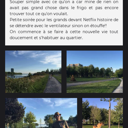
Souper simple avec ce qu'on a car mine de rien on
avait pas grand chose dans le frigo et pas encore
trouver tout ce qu'on voulait.
Petite soirée pour les grands devant Netflix histoire de
se détendre avec le ventilateur sinon on étouffe!!
On commence à se faire à cette nouvelle vie tout
doucement et s'habituer au quartier.