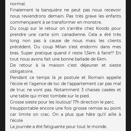
normal.
Finalement la banquière ne peut pas nous recevoir
nous reviendrons demain. Pas très grave les enfants
commençaient à se transformer en monstre.
Du coup sur le retour on s'arrête chez Koodo pour
prendre une carte sim canadienne. Cela a été très
long non pas à cause de nous mais les clients
précédent. Du coup Milan s'est endormi dans mes
bras. Super pratique quand il reste 1,5km à faire!!! En
tout nous avons fait une bonne ballade de 6km.
De retour à la maison c'est déjeuner et sieste
obligatoire.
Pendant ce temps là je postule et Romain appelle
l'école et l'agence de loc de l'appartement car pas mal
de truc ne vont pas. Notamment 3 chaises casées et
une table qui m'est tombée sur le pied.
Grosse sieste pour les loulous! 17h direction le parc.
Insupportable encore une fois grosse remise au point
car limite on crac. On a plus que hâte qu'il aille à
l'école
La journée a été fatiguante pour tout le monde.