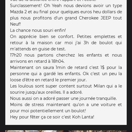
Surclassement! Oh Yeah nous devions avoir un type
Mazda 2 et au final pour quelques euros heu dollars de
plus nous profitons d'un grand Cherokee JEEP tout
Neuf!
La chance nous souri enfin!
On apprécie bien se confort. Petites emplettes et
retour à la maison car moi j'ai 3h de boulot qui
m'attends en guise de test.
17h20 nous partons cherchez les enfants et nous
arrivons en retard à 18h04.
Maintenant on saura 1min de retard c'est 1$ pour la
personne qui a gardé les enfants. Ok c'est un peu la
loose d'être en retard le premier jour.
Les loulous sont super content surtout Milan qui a le
sourire jusqu'aux oreilles. Il a adoré.
Nous aussi on a adoré passer une journée tranquille.
Moins de stress maintenant qu'on a une voiture et
pour moi potentiellement un boulot!
Hey pour fêter ça ce soir c'est Koh Lanta!