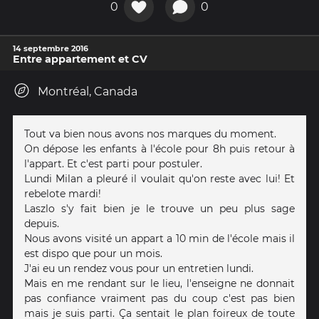
0
0
14 septembre 2016
Entre appartement et CV
Montréal, Canada
Tout va bien nous avons nos marques du moment.
On dépose les enfants à l'école pour 8h puis retour à
l'appart. Et c'est parti pour postuler.
Lundi Milan a pleuré il voulait qu'on reste avec lui! Et
rebelote mardi!
Laszlo s'y fait bien je le trouve un peu plus sage
depuis.
Nous avons visité un appart a 10 min de l'école mais il
est dispo que pour un mois.
J'ai eu un rendez vous pour un entretien lundi.
Mais en me rendant sur le lieu, l'enseigne ne donnait
pas confiance vraiment pas du coup c'est pas bien
mais je suis parti. Ça sentait le plan foireux de toute