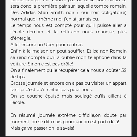
sera donc la première pair sur laquelle tombe romain.
Des Adidas Stan Smith noir ( oui noir obligatoire)
normal quoi, même moi j'en ai jamais eu.
Le temps nous est compté pour qu'il puisse aller à
l'école demain et la réflexion nous manque, plus
d'énergie.
Aller encore un Uber pour rentrer.
Enfin à la maison on peut souffler. Et ba non Romain
se rend compte qu'il a oublié mon téléphone dans la
voiture. Sinon c'est pas drôle!
On a finalement pu le récupérer cela nous a coûter 5$
de tips.
Grosse journée et encore on a pas pu visiter un appart
tant pi c'est qu'il n'était pas pour nous.
On se couche épuisé mais soulagé qu'ils aillent à
l'école.
En résumé journée extrême difficile,on doute par
moment, on se dit mais pourquoi on est parti déjà!
Mais ça va passer on le savais!