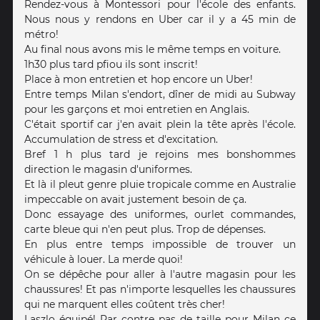
Rendez-vous à Montessori pour l'école des enfants.
Nous nous y rendons en Uber car il y a 45 min de
métro!
Au final nous avons mis le même temps en voiture.
1h30 plus tard pfiou ils sont inscrit!
Place à mon entretien et hop encore un Uber!
Entre temps Milan s'endort, dîner de midi au Subway
pour les garçons et moi entretien en Anglais.
C'était sportif car j'en avait plein la tête après l'école.
Accumulation de stress et d'excitation.
Bref 1 h plus tard je rejoins mes bonshommes
direction le magasin d'uniformes.
Et là il pleut genre pluie tropicale comme en Australie
impeccable on avait justement besoin de ça.
Donc essayage des uniformes, ourlet commandes,
carte bleue qui n'en peut plus. Trop de dépenses.
En plus entre temps impossible de trouver un
véhicule à louer. La merde quoi!
On se dépêche pour aller à l'autre magasin pour les
chaussures! Et pas n'importe lesquelles les chaussures
qui ne marquent elles coûtent très cher!
Laszlo équipé! Par contre pas de taille pour Milan ce