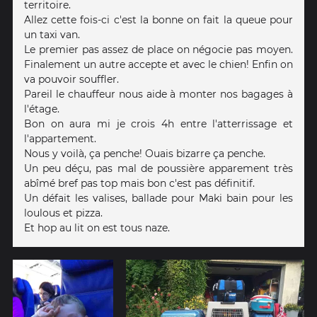
territoire.
Allez cette fois-ci c'est la bonne on fait la queue pour
un taxi van.
Le premier pas assez de place on négocie pas moyen.
Finalement un autre accepte et avec le chien! Enfin on
va pouvoir souffler.
Pareil le chauffeur nous aide à monter nos bagages à
l'étage.
Bon on aura mi je crois 4h entre l'atterrissage et
l'appartement.
Nous y voilà, ça penche! Ouais bizarre ça penche.
Un peu déçu, pas mal de poussière apparement très
abîmé bref pas top mais bon c'est pas définitif.
Un défait les valises, ballade pour Maki bain pour les
loulous et pizza.
Et hop au lit on est tous naze.