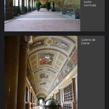
visite
normale
Galerie de
Diane