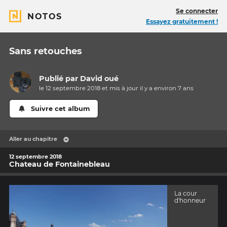
Se connecter
NOTOS
Essayez gratuitement !
Sans retouches
Publié par
David oué
le 12 septembre 2018 et mis à jour il y a
environ 7 ans
Suivre cet album
Aller au chapitre
12 septembre 2018
Chateau de Fontainebleau
La cour
d'honneur