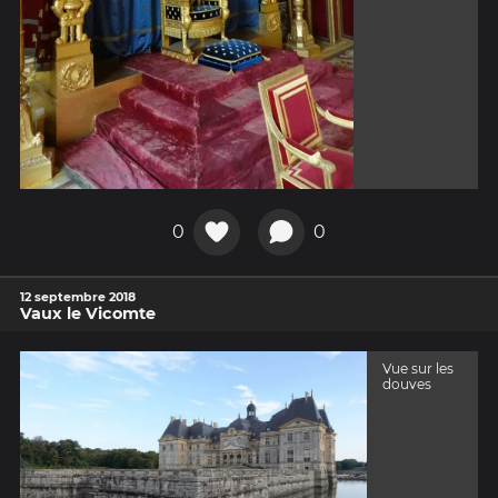
0
0
12 septembre 2018
Vaux le Vicomte
Vue sur les
douves