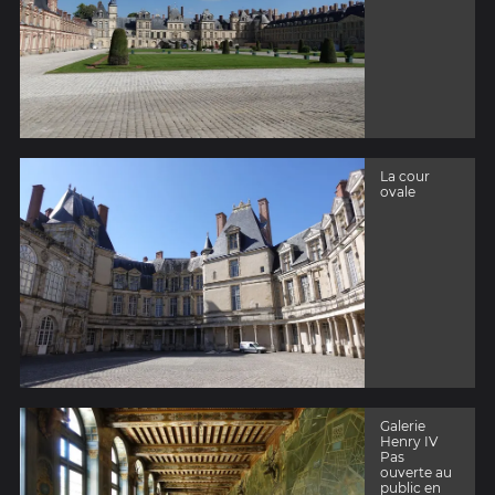
La cour
ovale
Galerie
Henry IV
Pas
ouverte au
public en