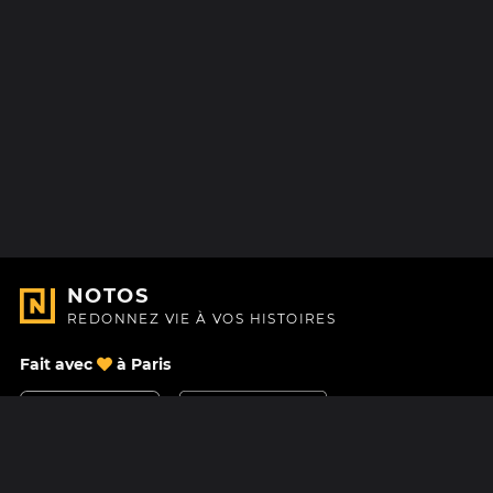
NOTOS
REDONNEZ VIE À VOS HISTOIRES
Fait avec
à Paris
Nous contacter
Centre d'aide