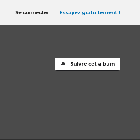
Se connecter
Essayez gratuitement !
Suivre cet album