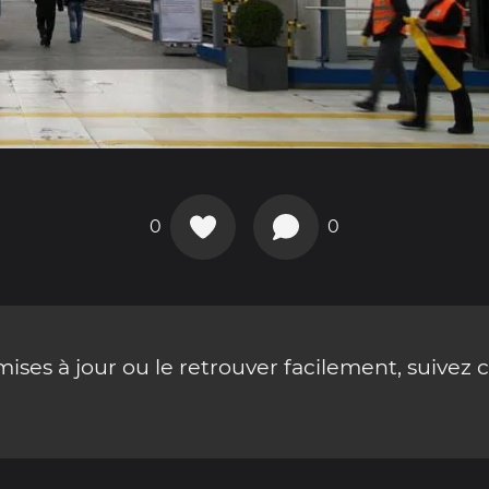
0
0
ses à jour ou le retrouver facilement, suivez 