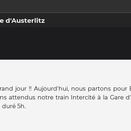
e d'Austerlitz
grand jour !! Aujourd'hui, nous partons pour
s attendus notre train Intercité à la Gare d'A
a duré 5h.