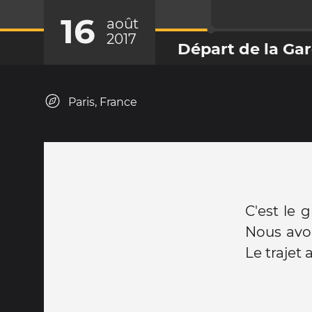
16
août
2017
Départ de la Gar
Paris, France
C'est le 
Nous avon
Le trajet 