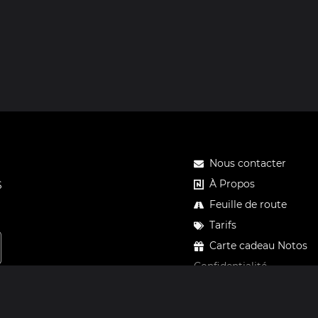
Nous contacter
À Propos
S
Feuille de route
Tarifs
Carte cadeau Notos
Confidentialité
Mentions légales
CGV