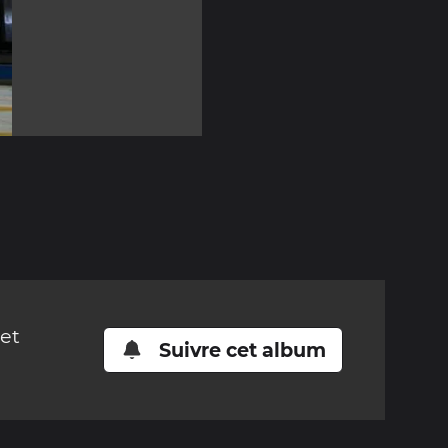
cet
Suivre cet album