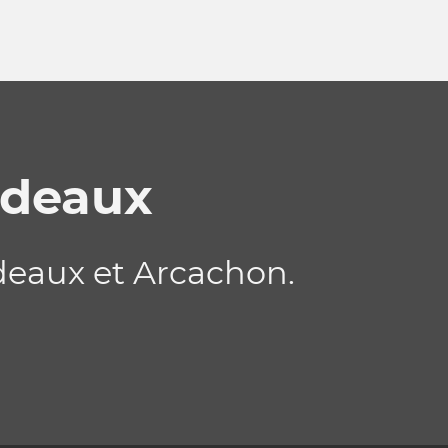
rdeaux
deaux et Arcachon.