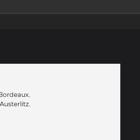
 Bordeaux.
usterlitz.