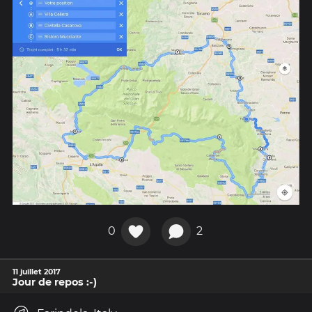
0
2
11 juillet 2017
Jour de repos :-)