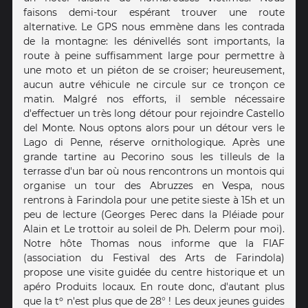
faisons demi-tour espérant trouver une route
alternative. Le GPS nous emmène dans les contrada
de la montagne: les dénivellés sont importants, la
route à peine suffisamment large pour permettre à
une moto et un piéton de se croiser; heureusement,
aucun autre véhicule ne circule sur ce tronçon ce
matin. Malgré nos efforts, il semble nécessaire
d'effectuer un très long détour pour rejoindre Castello
del Monte. Nous optons alors pour un détour vers le
Lago di Penne, réserve ornithologique. Après une
grande tartine au Pecorino sous les tilleuls de la
terrasse d'un bar où nous rencontrons un montois qui
organise un tour des Abruzzes en Vespa, nous
rentrons à Farindola pour une petite sieste à 15h et un
peu de lecture (Georges Perec dans la Pléiade pour
Alain et Le trottoir au soleil de Ph. Delerm pour moi).
Notre hôte Thomas nous informe que la FIAF
(association du Festival des Arts de Farindola)
propose une visite guidée du centre historique et un
apéro Produits locaux. En route donc, d'autant plus
que la tº n'est plus que de 28° ! Les deux jeunes guides