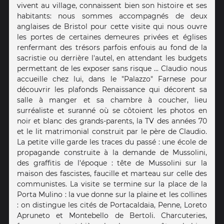
vivent au village, connaissent bien son histoire et ses
habitants: nous sommes accompagnés de deux
anglaises de Bristol pour cette visite qui nous ouvre
les portes de certaines demeures privées et églises
renfermant des trésors parfois enfouis au fond de la
sacristie ou derrière l'autel, en attendant les budgets
permettant de les exposer sans risque ... Claudio nous
accueille chez lui, dans le "Palazzo" Farnese pour
découvrir les plafonds Renaissance qui décorent sa
salle à manger et sa chambre à coucher, lieu
surréaliste et suranné où se côtoient les photos en
noir et blanc des grands-parents, la TV des années 70
et le lit matrimonial construit par le père de Claudio.
La petite ville garde les traces du passé : une école de
propagande construite à la demande de Mussolini,
des graffitis de l'époque : tête de Mussolini sur la
maison des fascistes, faucille et marteau sur celle des
communistes. La visite se termine sur la place de la
Porta Mulino : la vue donne sur la plaine et les collines
: on distingue les cités de Portacaldaia, Penne, Loreto
Apruneto et Montebello de Bertoli. Charcuteries,