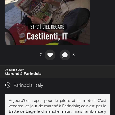
0
3
07 juillet 2017
Marché à Farindola
Farindola, Italy
Aujourd'hui, repos pour le pilote et la moto ! C'est
vendredi et jour de marché à Farindola; ce n'est pas la
Batte de Liège le dimanche matin, mais l'ambiance y