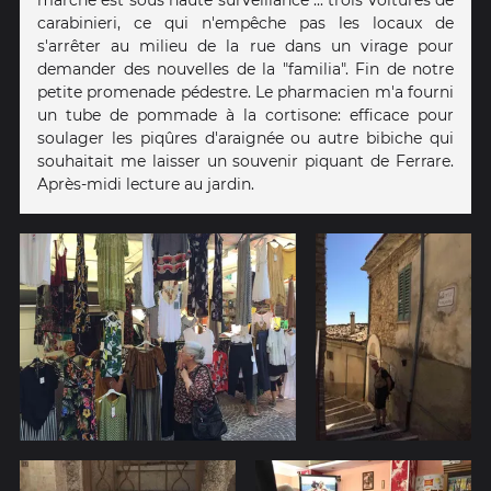
carabinieri, ce qui n'empêche pas les locaux de
s'arrêter au milieu de la rue dans un virage pour
demander des nouvelles de la "familia". Fin de notre
petite promenade pédestre. Le pharmacien m'a fourni
un tube de pommade à la cortisone: efficace pour
soulager les piqûres d'araignée ou autre bibiche qui
souhaitait me laisser un souvenir piquant de Ferrare.
Après-midi lecture au jardin.