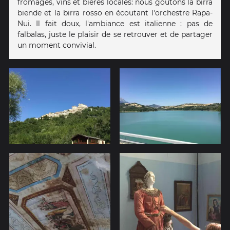
fromages, vins et bières locales: nous goûtons la birra
biende et la birra rosso en écoutant l'orchestre Rapa-
Nui. Il fait doux, l'ambiance est italienne : pas de
falbalas, juste le plaisir de se retrouver et de partager
un moment convivial.