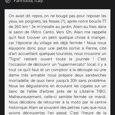
Farindola, Italy
On avait dit repos, on ne bouge pas pour reposer les
yeux, les poignets, les fesses (?), après notre boucle TT
de 260 km ! Je m'installe au jardin, Alain au frais dans
le salon de l'Altro Canto. Vers 12h, Alain me rappelle
qu'il faut trouver un petit quelque chose à manger,
car l'épicerie du village est déjà fermée ! Nous nous
équipons donc pour une petite sortie: à Penne, cité
d'art accueillant quelques touristes, nous trouvons un
"Tigre" restant ouvert toute la journée ! C'est
l'occasion de découvrir un "supermercato" local; il y a
tout ce qu'il faut et un comptoir à la découpe où une
dame très aimable nous prépare deux sandwiches
mortadelle, de quoi tenir jusqu'à 20h sans problème.
Nous les dégusterons en écoutant les cigales sur un
banc de l'allée d'arbres près de la Librairie TIBO.
Malheureusement, celle-ci semble fermée ce mardi.
Nous décidons de retourner à la moto par le centre
historique: Alain se souvient des petites rues que nous
avions découvertes l'an passé. C'est l'heure de la