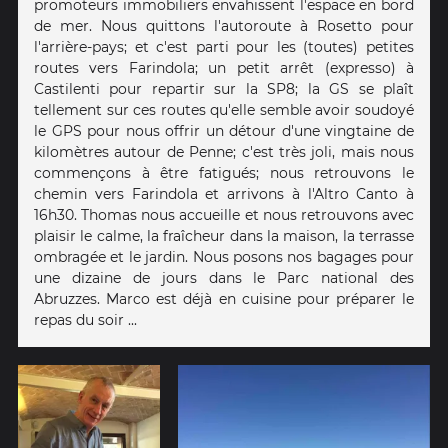
promoteurs immobiliers envahissent l'espace en bord
de mer. Nous quittons l'autoroute à Rosetto pour
l'arrière-pays; et c'est parti pour les (toutes) petites
routes vers Farindola; un petit arrêt (expresso) à
Castilenti pour repartir sur la SP8; la GS se plaît
tellement sur ces routes qu'elle semble avoir soudoyé
le GPS pour nous offrir un détour d'une vingtaine de
kilomètres autour de Penne; c'est très joli, mais nous
commençons à être fatigués; nous retrouvons le
chemin vers Farindola et arrivons à l'Altro Canto à
16h30. Thomas nous accueille et nous retrouvons avec
plaisir le calme, la fraîcheur dans la maison, la terrasse
ombragée et le jardin. Nous posons nos bagages pour
une dizaine de jours dans le Parc national des
Abruzzes. Marco est déjà en cuisine pour préparer le
repas du soir ...