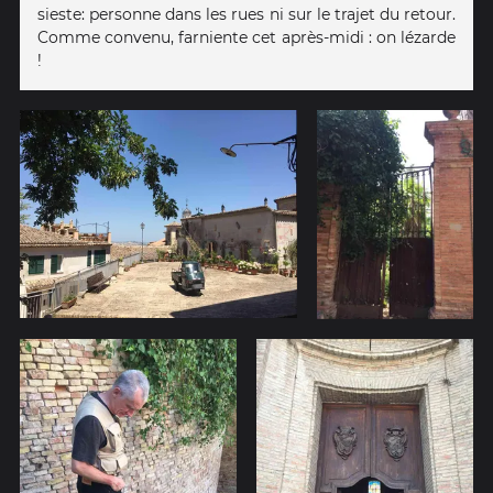
sieste: personne dans les rues ni sur le trajet du retour.
Comme convenu, farniente cet après-midi : on lézarde
!