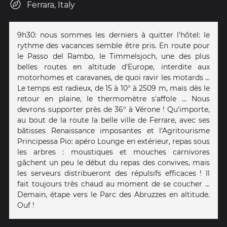
Ferrara, Italy
9h30: nous sommes les derniers à quitter l'hôtel: le
rythme des vacances semble être pris. En route pour
le Passo del Rambo, le Timmelsjoch, une des plus
belles routes en altitude d'Europe, interdite aux
motorhomes et caravanes, de quoi ravir les motards ...
Le temps est radieux, de 15 à 10° à 2509 m, mais dès le
retour en plaine, le thermomètre s'affole ... Nous
devrons supporter près de 36° à Vérone ! Qu'importe,
au bout de la route la belle ville de Ferrare, avec ses
bâtisses Renaissance imposantes et l'Agritourisme
Principessa Pio: apéro Lounge en extérieur, repas sous
les arbres : moustiques et mouches carnivores
gâchent un peu le début du repas des convives, mais
les serveurs distribueront des répulsifs efficaces ! Il
fait toujours très chaud au moment de se coucher ...
Demain, étape vers le Parc des Abruzzes en altitude.
Ouf !