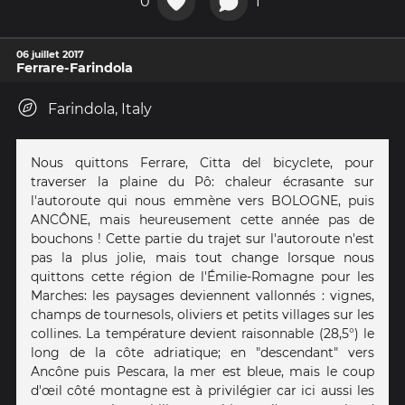
0
1
06 juillet 2017
Ferrare-Farindola
Farindola, Italy
Nous quittons Ferrare, Citta del bicyclete, pour
traverser la plaine du Pô: chaleur écrasante sur
l'autoroute qui nous emmène vers BOLOGNE, puis
ANCÔNE, mais heureusement cette année pas de
bouchons ! Cette partie du trajet sur l'autoroute n'est
pas la plus jolie, mais tout change lorsque nous
quittons cette région de l'Émilie-Romagne pour les
Marches: les paysages deviennent vallonnés : vignes,
champs de tournesols, oliviers et petits villages sur les
collines. La température devient raisonnable (28,5°) le
long de la côte adriatique; en "descendant" vers
Ancône puis Pescara, la mer est bleue, mais le coup
d'œil côté montagne est à privilégier car ici aussi les