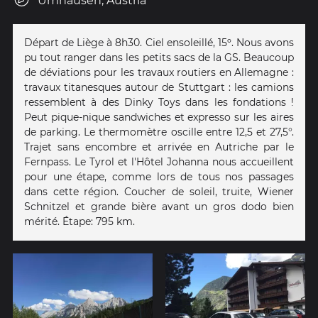
Umhausen, Austria
Départ de Liège à 8h30. Ciel ensoleillé, 15º. Nous avons
pu tout ranger dans les petits sacs de la GS. Beaucoup
de déviations pour les travaux routiers en Allemagne :
travaux titanesques autour de Stuttgart : les camions
ressemblent à des Dinky Toys dans les fondations !
Peut pique-nique sandwiches et expresso sur les aires
de parking. Le thermomètre oscille entre 12,5 et 27,5°.
Trajet sans encombre et arrivée en Autriche par le
Fernpass. Le Tyrol et l'Hôtel Johanna nous accueillent
pour une étape, comme lors de tous nos passages
dans cette région. Coucher de soleil, truite, Wiener
Schnitzel et grande bière avant un gros dodo bien
mérité. Étape: 795 km.