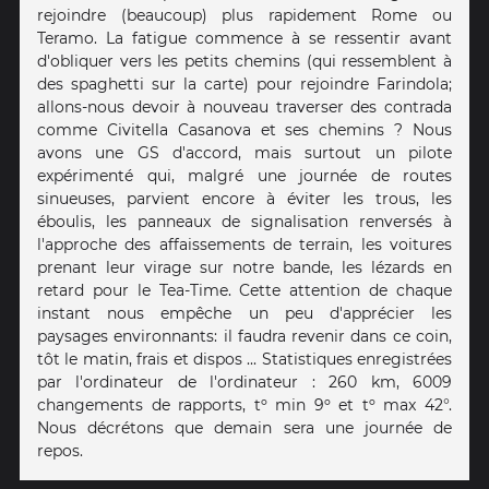
rejoindre (beaucoup) plus rapidement Rome ou
Teramo. La fatigue commence à se ressentir avant
d'obliquer vers les petits chemins (qui ressemblent à
des spaghetti sur la carte) pour rejoindre Farindola;
allons-nous devoir à nouveau traverser des contrada
comme Civitella Casanova et ses chemins ? Nous
avons une GS d'accord, mais surtout un pilote
expérimenté qui, malgré une journée de routes
sinueuses, parvient encore à éviter les trous, les
éboulis, les panneaux de signalisation renversés à
l'approche des affaissements de terrain, les voitures
prenant leur virage sur notre bande, les lézards en
retard pour le Tea-Time. Cette attention de chaque
instant nous empêche un peu d'apprécier les
paysages environnants: il faudra revenir dans ce coin,
tôt le matin, frais et dispos ... Statistiques enregistrées
par l'ordinateur de l'ordinateur : 260 km, 6009
changements de rapports, tº min 9º et tº max 42°.
Nous décrétons que demain sera une journée de
repos.