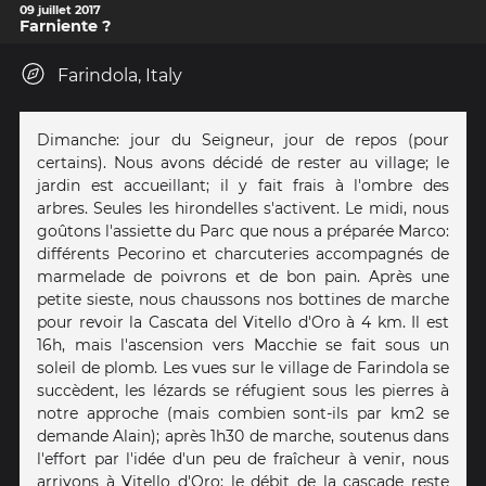
09 juillet 2017
Farniente ?
Farindola, Italy
Dimanche: jour du Seigneur, jour de repos (pour
certains). Nous avons décidé de rester au village; le
jardin est accueillant; il y fait frais à l'ombre des
arbres. Seules les hirondelles s'activent. Le midi, nous
goûtons l'assiette du Parc que nous a préparée Marco:
différents Pecorino et charcuteries accompagnés de
marmelade de poivrons et de bon pain. Après une
petite sieste, nous chaussons nos bottines de marche
pour revoir la Cascata del Vitello d'Oro à 4 km. Il est
16h, mais l'ascension vers Macchie se fait sous un
soleil de plomb. Les vues sur le village de Farindola se
succèdent, les lézards se réfugient sous les pierres à
notre approche (mais combien sont-ils par km2 se
demande Alain); après 1h30 de marche, soutenus dans
l'effort par l'idée d'un peu de fraîcheur à venir, nous
arrivons à Vitello d'Oro; le débit de la cascade reste