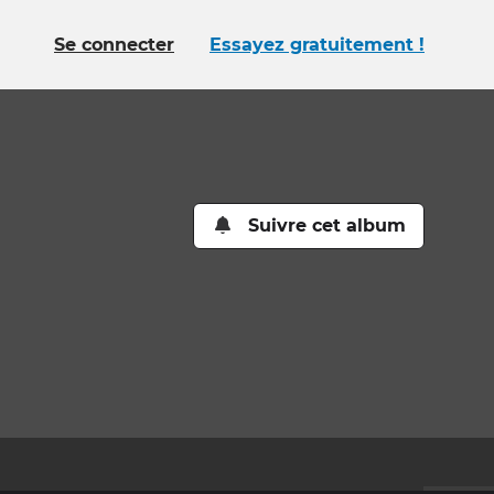
Se connecter
Essayez gratuitement !
Suivre cet album