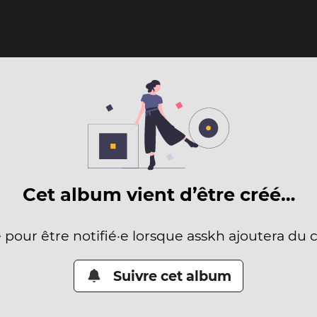
Cet album vient d’être créé…
e pour être notifié·e lorsque asskh ajoutera du 
Suivre cet album