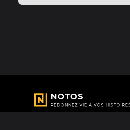
NOTOS
REDONNEZ VIE À VOS HISTOIRE
Fait avec
à Paris