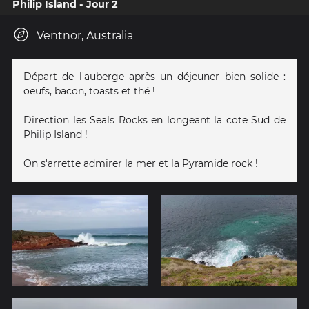
Philip Island - Jour 2
Ventnor, Australia
Départ de l'auberge après un déjeuner bien solide :
oeufs, bacon, toasts et thé !
Direction les Seals Rocks en longeant la cote Sud de
Philip Island !
On s'arrette admirer la mer et la Pyramide rock !