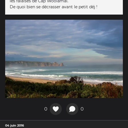
les falaises de Cap Woolamai.
De quoi bien se décrasser avant le petit déj !
0
0
04 juin 2016