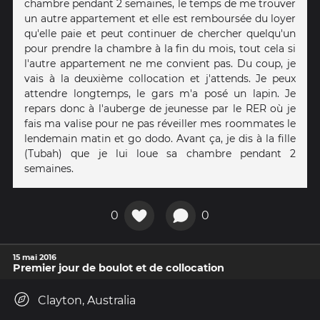
chambre pendant 2 semaines, le temps de me trouver
un autre appartement et elle est remboursée du loyer
qu'elle paie et peut continuer de chercher quelqu'un
pour prendre la chambre à la fin du mois, tout cela si
l'autre appartement ne me convient pas. Du coup, je
vais à la deuxième collocation et j'attends. Je peux
attendre longtemps, le gars m'a posé un lapin. Je
repars donc à l'auberge de jeunesse par le RER où je
fais ma valise pour ne pas réveiller mes roommates le
lendemain matin et go dodo. Avant ça, je dis à la fille
(Tubah) que je lui loue sa chambre pendant 2
semaines.
0
0
15 mai 2016
Premier jour de boulot et de collocation
Clayton, Australia