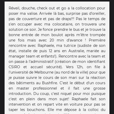
Réveil, douche, check out et go a la collocation pour
poser ma valise. Arrivée là bas, surprise pas d'oreiller,
pas de couverture et pas de draps!!! Pas le temps de
s'en occuper avec ma colocataire, on trouvera une
solution ce soir. Je fonce prendre le bus et je trouve la
bonne entrée de mon boulot après m’être trompée
une fois mais avec 20 min d'avance ! Première
rencontre avec Raphaele, ma tutrice (sudiste de son
état, installe de puis 12 ans en Australie, mariée au
manager team et enfants!). Rencontre avec la team et
on passe à l’administratif (création de mon identifiant
CSIRO et accueil sécurité). Vers 12h, on file à
l'université de Melbourne (au nord de la ville) pour que
je puisse suivre le cours de son mari sur la réaction
des bâtiments au Bushfire. C'est le début d'un cours
en master professionnel et il fait une grosse
introduction. Du coup, c'est niquel pour moi puisque
c'est en plein dans mon sujet! Raphaele fait son
intervention et on repart vite en voiture pour pas se
taper les bouchons. Elle me dépose à la colloc du