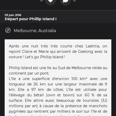
03 juin 2016
Départ pour Phillip Island !
Melbourne, Australia
Après une nuit très très courte chez Laetitia, on
rejoint Claire et Marie qui arrivent de Geelong avec la
voiture ! Let's go Phillip Island !
Phillip Island est une île au Sud de Melbourne reliée au
continent par un pont.
L'île a une superficie d'environ 100 km² avec une
longueur de 26 km sur une largeur maximale de 9
km. Elle a 97 km de côtes. L’île est utilisée pour
l'élevage du bétail (ovin et bovin) sur 60 % de sa
surface. Elle attire aussi beaucoup de touristes (3,5
millions par an) à cause de la présence de manchots
pygmées qui rentrent par milliers le soir sur l'île et de