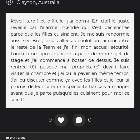
Clayton, Australia
Réveil tardif et difficile, j'ai dormi 12h d'affilé, juste
réveillé par l'alarme incendie qui s'est déclenchée
parce que les filles cuisinaient. Je me suis rendormie
aussi sec. Bref, je suis allée au boulot où j'ai rencontré
le reste de la Team et j'ai fini mon accueil sécurité.
Lunch time, après quoi on a parlé de mon sujet de
stage et j'ai commencé à bosser de dessus. Je suis
rentrée tôt puisque ma "propriétaire" devait faire
visiter la chambre et j'ai pu la payer en même temps.
J'ai pu discuter comme ça avec les filles et je leur ai
promis de leur faire une spécialité français à manger
avant que je parte puisqu'elles cuisinent pour moi ce
soir :D
0
0
18 mai 2016