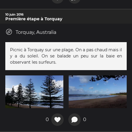
10 juin 2016
Première étape à Torquay
Torquay, Australia
Picnic à Torquay sur une plage. On a pas chaud mais il
y a du soleil. On se balade un peu sur la baie en
observant les surfeurs.
0
0