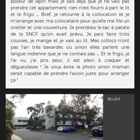
poseur de lapin mais je sais déjà que je ne vais pas
prendre cet appartement: rien n'est fourni à part le lit
et le frigo ... Bref, je retourne à la collocation et je
m'arrange avec ma colocataire pour qu'elle me file un
oreiller et une couverture. Je prendrais le sac à patate
de la SNCF qu'on avait prévu. Je pars faire trois
courses, je mange et je vais au lit. Mes collocs n'ont
pas l'air très bavardes ou sinon elles parlent une
langue indienne que je ne connais pas ... Et le frigo, je
l'ai vu, j'ai pris peur, il est plein à craquer et
dégueulasse ! Je vous évite la photo sinon maman
serait capable de prendre l'avion juste pour arranger
ça !
Boulot