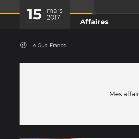
15
mars
2017
Affaires
Le Gua, France
Mes affai