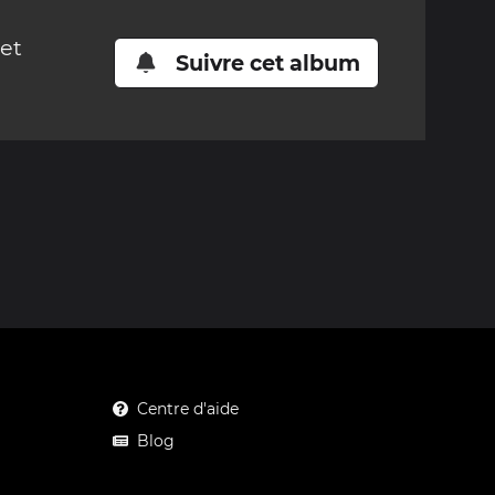
cet
Suivre cet album
Centre d'aide
Blog