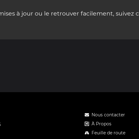
ses à jour ou le retrouver facilement, suivez 
Nous contacter
À Propos
S
Feuille de route