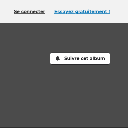
Se connecter
Essayez gratuitement !
Suivre cet album