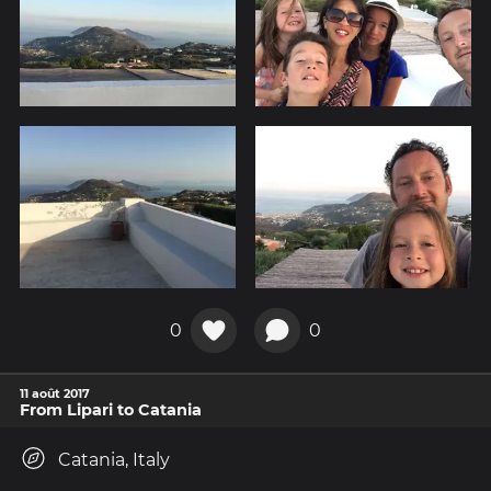
0
0
11 août 2017
From Lipari to Catania
Catania, Italy