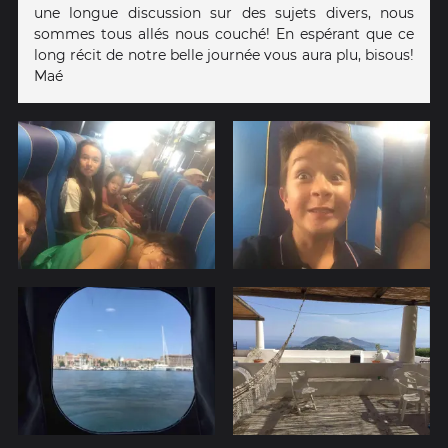
une longue discussion sur des sujets divers, nous
sommes tous allés nous couché! En espérant que ce
long récit de notre belle journée vous aura plu, bisous!
Maé