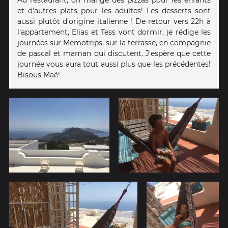
et d'autres plats pour les adultes! Les desserts sont
aussi plutôt d'origine italienne ! De retour vers 22h à
l'appartement, Elias et Tess vont dormir, je rédige les
journées sur Memotrips, sur la terrasse, en compagnie
de pascal et maman qui discutent. J'espère que cette
journée vous aura tout aussi plus que les précédentes!
Bisous Maé!