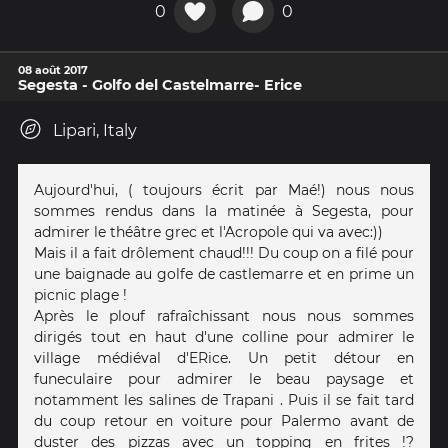
0
0
08 août 2017
Segesta - Golfo del Castelmarre- Erice
Lipari, Italy
Aujourd'hui, ( toujours écrit par Maé!) nous nous
sommes rendus dans la matinée à Segesta, pour
admirer le théâtre grec et l'Acropole qui va avec:))
Mais il a fait drôlement chaud!!! Du coup on a filé pour
une baignade au golfe de castlemarre et en prime un
picnic plage !
Après le plouf rafraîchissant nous nous sommes
dirigés tout en haut d'une colline pour admirer le
village médiéval d'ERice. Un petit détour en
funeculaire pour admirer le beau paysage et
notamment les salines de Trapani . Puis il se fait tard
du coup retour en voiture pour Palermo avant de
duster des pizzas avec un topping en frites !?