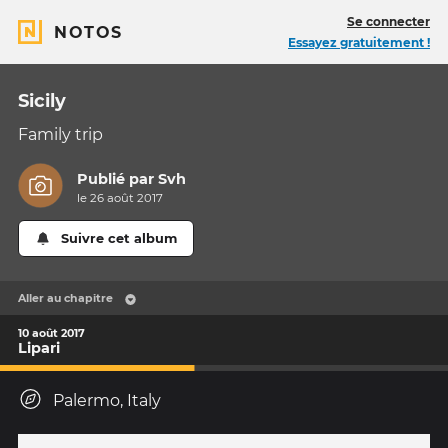
Se connecter
NOTOS
Essayez gratuitement !
Sicily
Family trip
Publié par
Svh
le 26 août 2017
Suivre cet album
Aller au chapitre
10 août 2017
Lipari
Palermo, Italy