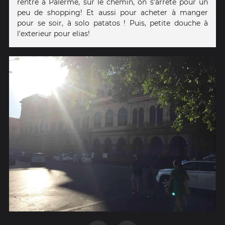
rentre à Palerme, sur le chemin, on s'arrête pour un
peu de shopping! Et aussi pour acheter à manger
pour se soir, à solo patatos ! Puis, petite douche à
l'exterieur pour elias!