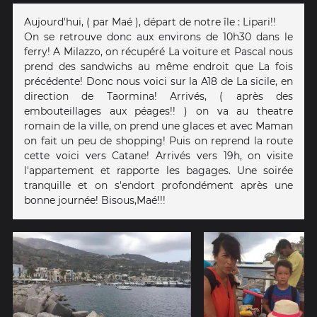
Aujourd'hui, ( par Maé ), départ de notre île : Lipari!!
On se retrouve donc aux environs de 10h30 dans le
ferry! A Milazzo, on récupéré La voiture et Pascal nous
prend des sandwichs au même endroit que La fois
précédente! Donc nous voici sur la A18 de La sicile, en
direction de Taormina! Arrivés, ( après des
embouteillages aux péages!! ) on va au theatre
romain de la ville, on prend une glaces et avec Maman
on fait un peu de shopping! Puis on reprend la route
cette voici vers Catane! Arrivés vers 19h, on visite
l'appartement et rapporte les bagages. Une soirée
tranquille et on s'endort profondément après une
bonne journée! Bisous,Maé!!!