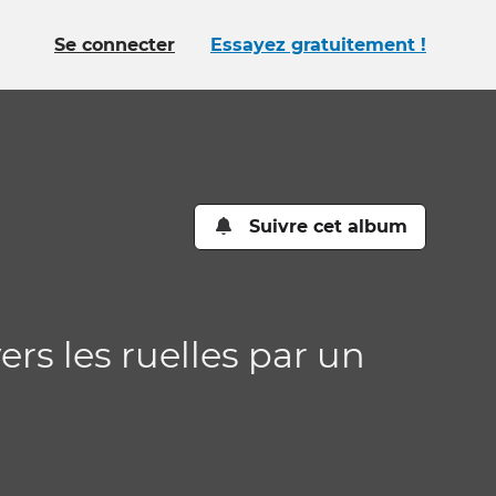
Se connecter
Essayez gratuitement !
Suivre cet album
ers les ruelles par un