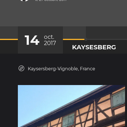
14
oct.
2017
KAYSESBERG
Kaysersberg-Vignoble, France