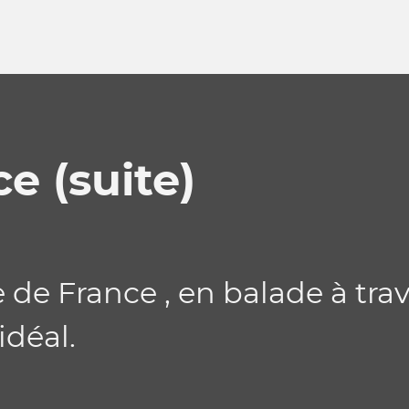
e (suite)
 de France , en balade à trav
idéal.