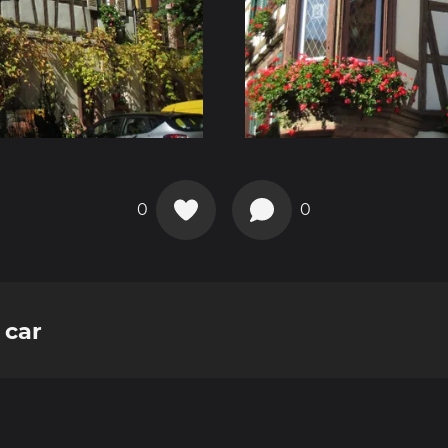
0
0
 car