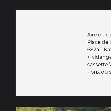
Aire de c
Place de 
68240 Ka
+ vidange
cassette
- prix du