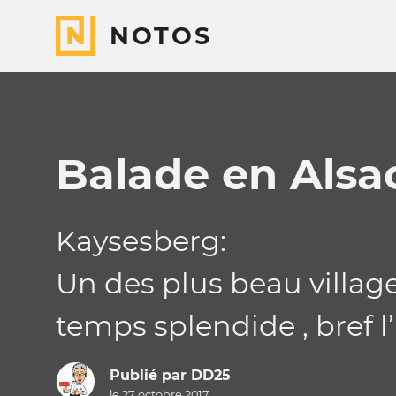
NOTOS
Balade en Alsac
Kaysesberg:
Un des plus beau village
temps splendide , bref l’
Publié par
DD25
le 27 octobre 2017