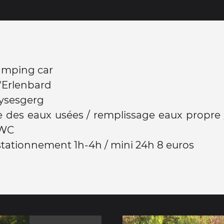
amping car
l'Erlenbard
ysesgerg
 des eaux usées / remplissage eaux propre 
 WC
 stationnement 1h-4h / mini 24h 8 euros