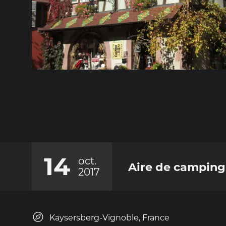
14
oct.
Aire de camping
2017
Kaysersberg-Vignoble, France