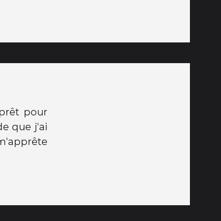
 prêt pour
 que j'ai
'apprête