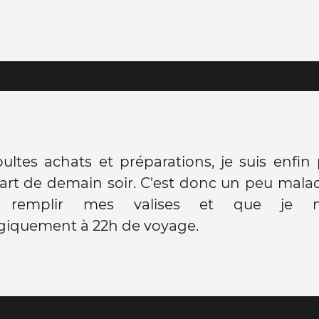
ltes achats et préparations, je suis enfin
t de demain soir. C'est donc un peu malade
 remplir mes valises et que je m
giquement à 22h de voyage.