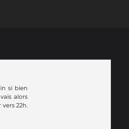
in si bien
vais alors
r vers 22h.