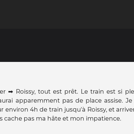
er ➡ Roissy, tout est prêt. Le train est si ple
aurai apparemment pas de place assise. Je 
r environ 4h de train jusqu'à Roissy, et arrive
s cache pas ma hâte et mon impatience.