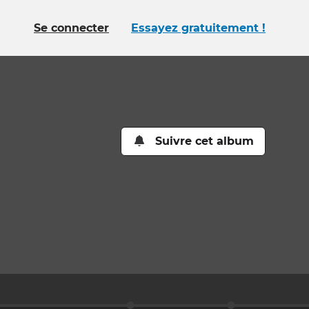
Se connecter
Essayez gratuitement !
Suivre cet album