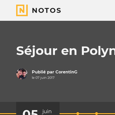
NOTOS
Séjour en Poly
Publié par
CorentinG
le 07 juin 2017
05
juin