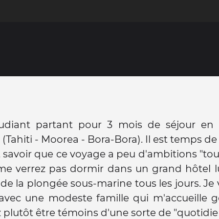
udiant partant pour 3 mois de séjour en 
 (Tahiti - Moorea - Bora-Bora). Il est temps de
ut savoir que ce voyage a peu d'ambitions "tou
me verrez pas dormir dans un grand hôtel l
e de la plongée sous-marine tous les jours. Je 
 avec une modeste famille qui m'accueille 
z plutôt être témoins d'une sorte de "quotidie