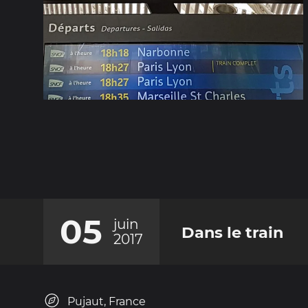
05
juin
Dans le train
2017
Pujaut, France