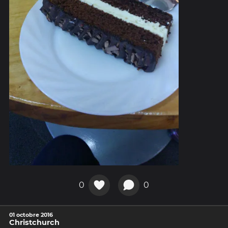
0
0
01 octobre 2016
Christchurch