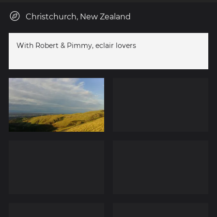
Christchurch, New Zealand
With Robert & Pimmy, eclair lovers