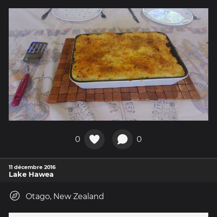
0
0
11 décembre 2016
Lake Hawea
Otago, New Zealand