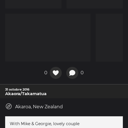
0
0
31 octobre 2016
Akaora/Takamatua
Akaroa, New Zealand
With Mike & Georgie, lovely couple