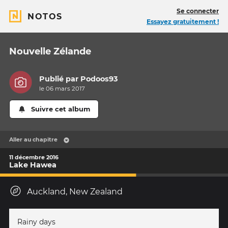
Se connecter
NOTOS
Essayez gratuitement !
Nouvelle Zélande
Publié par
Podoos93
le 06 mars 2017
Suivre cet album
Aller au chapitre
11 décembre 2016
Lake Hawea
Auckland, New Zealand
Rainy days