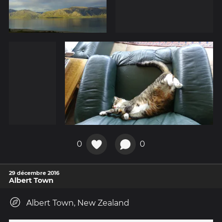
0
0
29 décembre 2016
Albert Town
Albert Town, New Zealand