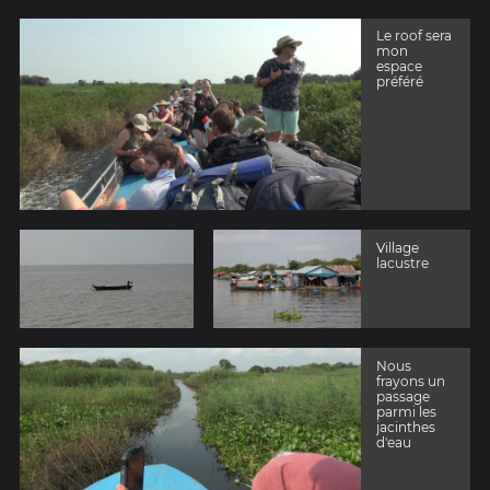
Le roof sera
mon
espace
préféré
Village
lacustre
Nous
frayons un
passage
parmi les
jacinthes
d'eau