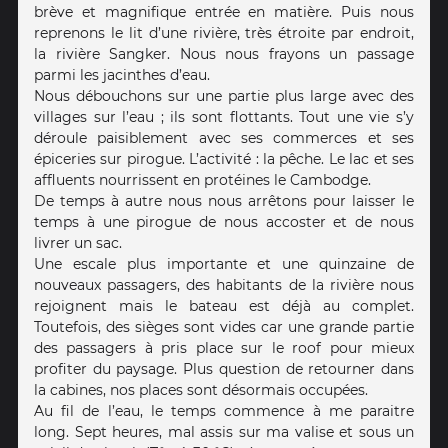
brève et magnifique entrée en matière. Puis nous
reprenons le lit d’une rivière, très étroite par endroit,
la rivière Sangker. Nous nous frayons un passage
parmi les jacinthes d’eau.
Nous débouchons sur une partie plus large avec des
villages sur l’eau ; ils sont flottants. Tout une vie s’y
déroule paisiblement avec ses commerces et ses
épiceries sur pirogue. L’activité : la pêche. Le lac et ses
affluents nourrissent en protéines le Cambodge.
De temps à autre nous nous arrêtons pour laisser le
temps à une pirogue de nous accoster et de nous
livrer un sac.
Une escale plus importante et une quinzaine de
nouveaux passagers, des habitants de la rivière nous
rejoignent mais le bateau est déjà au complet.
Toutefois, des sièges sont vides car une grande partie
des passagers à pris place sur le roof pour mieux
profiter du paysage. Plus question de retourner dans
la cabines, nos places sont désormais occupées.
Au fil de l’eau, le temps commence à me paraitre
long. Sept heures, mal assis sur ma valise et sous un