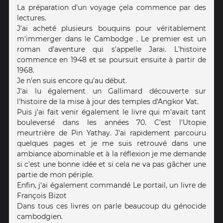
La préparation d'un voyage çela commence par des
lectures.
J'ai acheté plusieurs bouquins pour véritablement
m'immerger dans le Cambodge . Le premier est un
roman d'aventure qui s'appelle Jarai. L'histoire
commence en 1948 et se poursuit ensuite à partir de
1968.
Je n'en suis encore qu'au début.
J'ai lu également un Gallimard découverte sur
l'histoire de la mise à jour des temples d'Angkor Vat.
Puis j'ai fait venir également le livre qui m'avait tant
bouleversé dans les années 70. C'est l'Utopie
meurtrière de Pin Yathay. J'ai rapidement parcouru
quelques pages et je me suis retrouvé dans une
ambiance abominable et à la réflexion je me demande
si c'est une bonne idée et si cela ne va pas gâcher une
partie de mon périple.
Enfin, j'ai également commandé Le portail, un livre de
François Bizot
Dans tous ces livres on parle beaucoup du génocide
cambodgien.