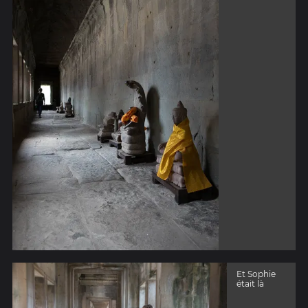
Et Sophie
était là