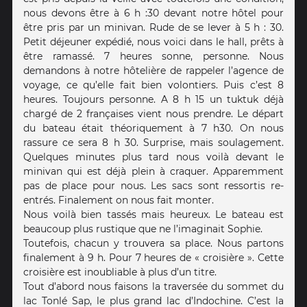
nous devons être à 6 h :30 devant notre hôtel pour
être pris par un minivan. Rude de se lever à 5 h : 30.
Petit déjeuner expédié, nous voici dans le hall, prêts à
être ramassé. 7 heures sonne, personne. Nous
demandons à notre hôtelière de rappeler l’agence de
voyage, ce qu’elle fait bien volontiers. Puis c’est 8
heures. Toujours personne. A 8 h 15 un tuktuk déjà
chargé de 2 françaises vient nous prendre. Le départ
du bateau était théoriquement à 7 h30. On nous
rassure ce sera 8 h 30. Surprise, mais soulagement.
Quelques minutes plus tard nous voilà devant le
minivan qui est déjà plein à craquer. Apparemment
pas de place pour nous. Les sacs sont ressortis re-
entrés. Finalement on nous fait monter.
Nous voilà bien tassés mais heureux. Le bateau est
beaucoup plus rustique que ne l’imaginait Sophie.
Toutefois, chacun y trouvera sa place. Nous partons
finalement à 9 h. Pour 7 heures de « croisière ». Cette
croisière est inoubliable à plus d’un titre.
Tout d’abord nous faisons la traversée du sommet du
lac Tonlé Sap, le plus grand lac d’Indochine. C’est la