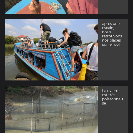
après une
escale,
nous
retrouvons
nos places
sur le roof
La riviere
est très
poissonneu
se