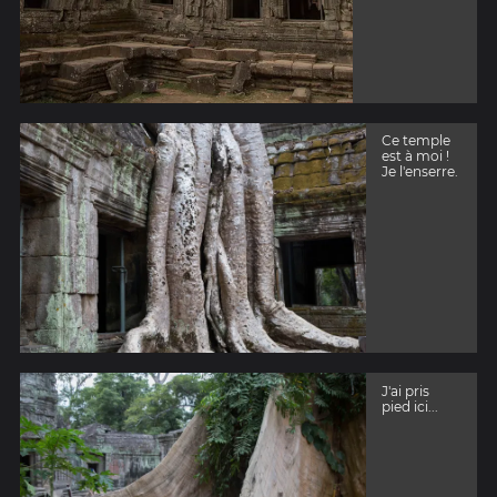
Ce temple
est à moi !
Je l'enserre.
J'ai pris
pied ici...