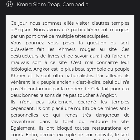
Krong Siem Reap, Cambodia
Ce jour nous sommes allés visiter d’autres temples
d’Angkor. Nous avons été particulièrement marqués
par un pont orné de multiple têtes sculptées.
Vous pourriez vous poser la question du sort
qu’avaient fait les Khmers rouges au site. Ces
destructeurs de livres et de savoir aurait dû faire un
mauvais sort à ce site. C’est mal connaitre leur
idéologie. Angkor est le plus beau symbole du peuple
Khmer et ils sont ultra nationalistes. Par ailleurs, ils
vénèrent le « peuple ancien » c’est-à-dire, celui qui n’a
pas été contaminé par la modernité. Cela fait pour eux
deux bonnes raisons de ne pas toucher à Angkor.
Ils n’ont pas totalement épargné les temples
cependant. Ils ont placé une multitude de mines anti-
personnelles ce qui rends très dangereux de
s’aventurer dans la forêt qui entoure le site.
Egalement, ils ont bloqué toutes restaurations en
cours. Enfin, dernier exemple de leur nocivité, le sort