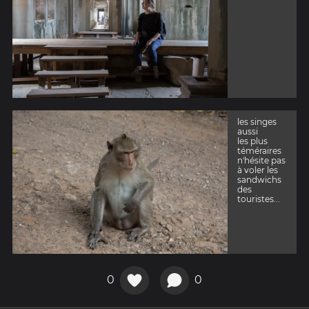
les singes
aussi
les plus
téméraires
n'hésite pas
à voler les
sandwichs
des
touristes...
0
0