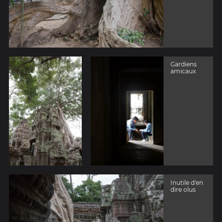
Gardiens
amicaux
Inutile d'en
dire olus