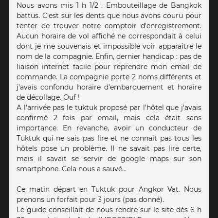
Nous avons mis 1 h 1/2 . Embouteillage de Bangkok
battus. C'est sur les dents que nous avons couru pour
tenter de trouver notre comptoir d'enregistrement.
Aucun horaire de vol affiché ne correspondait à celui
dont je me souvenais et impossible voir apparaitre le
nom de la compagnie. Enfin, dernier handicap : pas de
liaison internet facile pour reprendre mon email de
commande. La compagnie porte 2 noms différents et
j'avais confondu horaire d'embarquement et horaire
de décollage. Ouf !
A l'arrivée pas le tuktuk proposé par l'hôtel que j'avais
confirmé 2 fois par email, mais cela était sans
importance. En revanche, avoir un conducteur de
Tuktuk qui ne sais pas lire et ne connait pas tous les
hôtels pose un problème. II ne savait pas lire certe,
mais il savait se servir de google maps sur son
smartphone. Cela nous a sauvé...
Ce matin départ en Tuktuk pour Angkor Vat. Nous
prenons un forfait pour 3 jours (pas donné).
Le guide conseillait de nous rendre sur le site dès 6 h