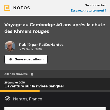
Se connecter
NOTOS
Essayez gratuitement !
Voyage au Cambodge 40 ans après la chute
des Khmers rouges
Publié par
PatDeNantes
le 15 février 2018
Suivre cet album
Aller au chapitre
26 janvier 2018
L'aventure sur la rivière Sangker
Nantes, France