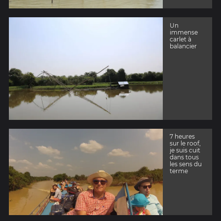
Un
immense
carlet à
balancier
7 heures
sur le roof,
je suis cuit
dans tous
les sens du
terme