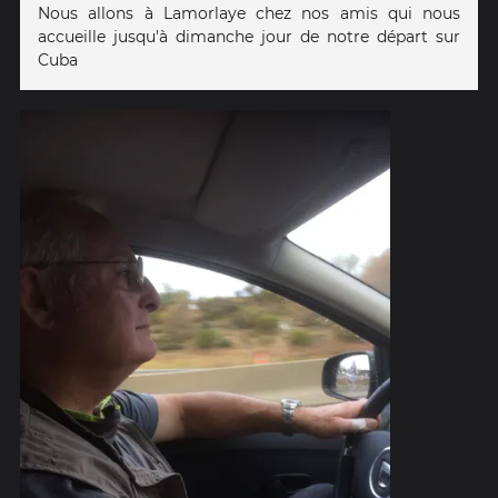
Nous allons à Lamorlaye chez nos amis qui nous
accueille jusqu'à dimanche jour de notre départ sur
Cuba