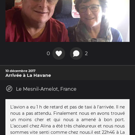
0
2
10 décembre 2017
Arrivée à La Havane
Le Mesnil-Amelot, France
L'avion a eu 1 h de retard et pas de taxi à l'arrivée. Il ne
nous a pas attendu. Finalement nous en avons trouvé
un moins cher et qui nous a amené à bon port.
L'accueil chez Alina a été très chaleureux et nous nous
sommes vite senti comme chez nous.il est 22h46 à La