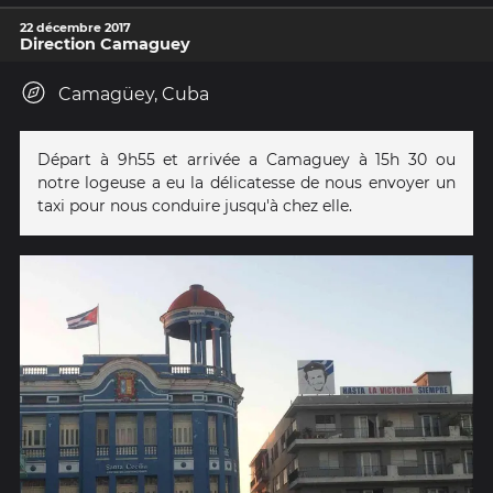
22 décembre 2017
Direction Camaguey
Camagüey, Cuba
Départ à 9h55 et arrivée a Camaguey à 15h 30 ou
notre logeuse a eu la délicatesse de nous envoyer un
taxi pour nous conduire jusqu'à chez elle.