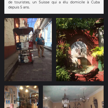
de touristes, un Suisse qui a élu domicile à Cuba
depuis 5 ans.