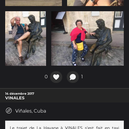
0
1
14 décembre 2017
VINALES
Viñales, Cuba
Le trajet de La Havane à VINALES s'est fait en taxi