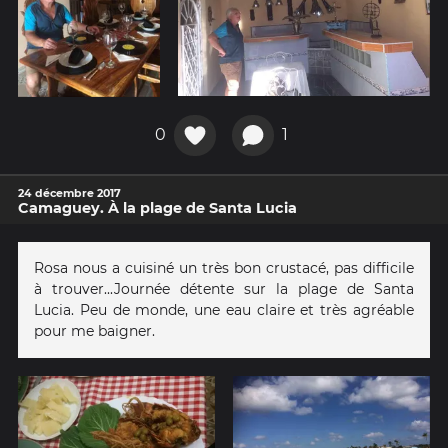
0
1
24 décembre 2017
Camaguey. À la plage de Santa Lucia
Rosa nous a cuisiné un très bon crustacé, pas difficile
à trouver...Journée détente sur la plage de Santa
Lucia. Peu de monde, une eau claire et très agréable
pour me baigner.