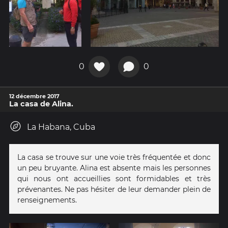
0
0
12 décembre 2017
La casa de Alina.
La Habana, Cuba
La casa se trouve sur une voie très fréquentée et donc
un peu bruyante. Alina est absente mais les personnes
qui nous ont accueillies sont formidables et très
prévenantes. Ne pas hésiter de leur demander plein de
renseignements.