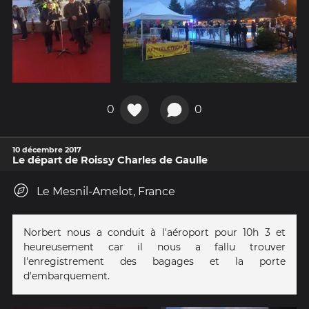
0
0
10 décembre 2017
Le départ de Roissy Charles de Gaulle
Le Mesnil-Amelot, France
Norbert nous a conduit à l'aéroport pour 10h 3 et
heureusement car il nous a fallu trouver
l'enregistrement des bagages et la porte
d'embarquement.