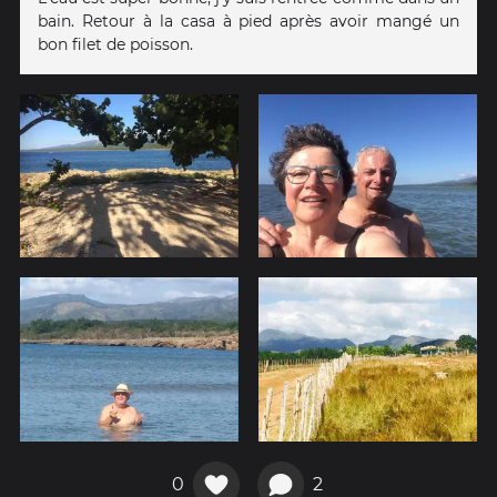
bain. Retour à la casa à pied après avoir mangé un
bon filet de poisson.
0
2