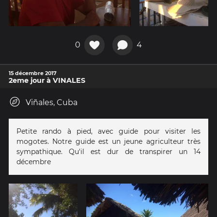
0
4
15 décembre 2017
2eme jour à VINALES
Viñales, Cuba
Petite rando à pied, avec guide pour visiter les
mogotes. Notre guide est un jeune agriculteur très
sympathique. Qu'il est dur de transpirer un 14
décembre