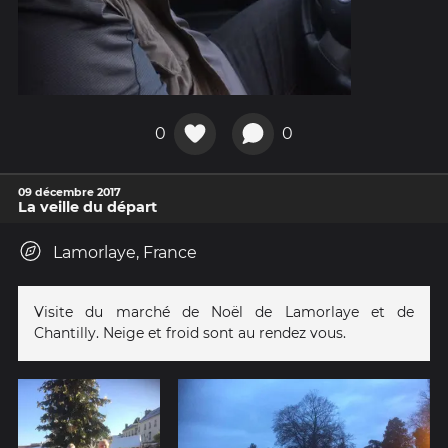
0
0
09 décembre 2017
La veille du départ
Lamorlaye, France
Visite du marché de Noël de Lamorlaye et de
Chantilly. Neige et froid sont au rendez vous.