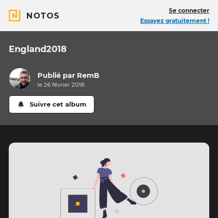
Se connecter
NOTOS
Essayez gratuitement !
England2018
Publié par
RemB
le 26 février 2018
Suivre cet album