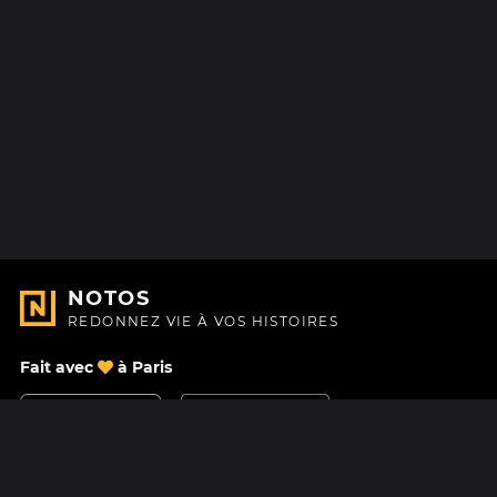
NOTOS
REDONNEZ VIE À VOS HISTOIRES
Fait avec
à Paris
Nous contacter
Centre d'aide