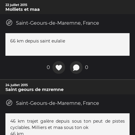
22 juillet 2015
Molliets et maa
Saint-Geours-de-Maremne, France
66 km depuis saint eulalie
0
0
24 juillet 2015
Saint geours de mzremne
Saint-Geours-de-Maremne, France
46 km trajet galère depuis sous ton peut de pistes
cyclables. Milliers et maa sous ton ok
46 km