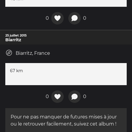
0
0
25 juillet 2015
Biarritz
Biarritz, France
67 km
0
0
Pour ne pas manquer de futures mises à jour
ou le retrouver facilement, suivez cet album !