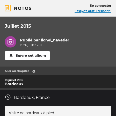
Se connecter
NOTOS
Essayez gratuitement !
Juillet 2015
Publié par
lionel_navetier
le 26 juillet 2015
Suivre cet album
Aller au chapitre
18 juillet 2015
Bordeaux
Bordeaux, France
Visite de bordeaux à pied