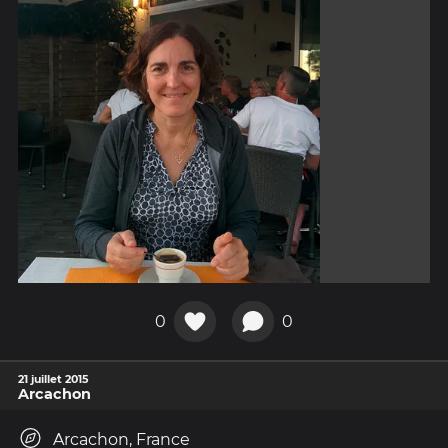
0
0
21 juillet 2015
Arcachon
Arcachon, France