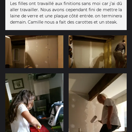
Les filles ont travaillé aux finitions sans moi car j'ai dû
aller travailler. Nous avons cependant fini de mettre la
laine de verre et une plaque côté entrée. on terminera
demain. Camille nous a fait des carottes et un steak.