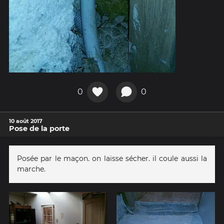
0
0
10 août 2017
Pose de la porte
Posée par le maçon. on laisse sécher. il coule aussi la
marche.