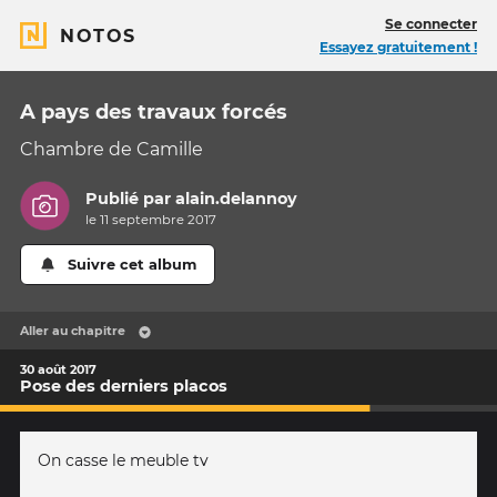
Se connecter
NOTOS
Essayez gratuitement !
A pays des travaux forcés
Chambre de Camille
Publié par
alain.delannoy
le 11 septembre 2017
Suivre cet album
Aller au chapitre
30 août 2017
Pose des derniers placos
On casse le meuble tv