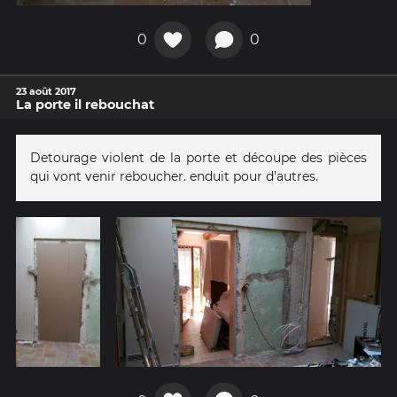
0
0
23 août 2017
La porte il rebouchat
Detourage violent de la porte et découpe des pièces
qui vont venir reboucher. enduit pour d'autres.