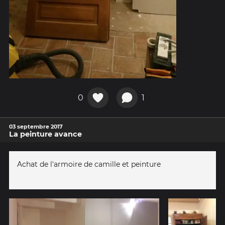
0
1
03 septembre 2017
La peinture avance
Achat de l'armoire de camille et peinture