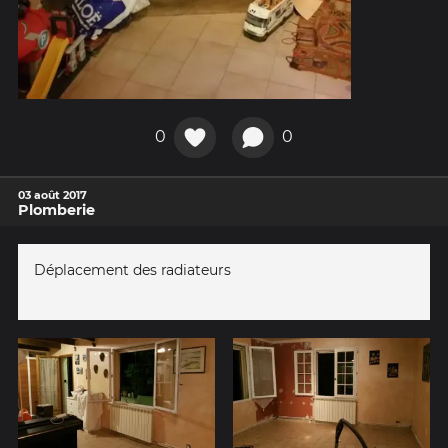
0
0
03 août 2017
Plomberie
Déplacement des radiateurs