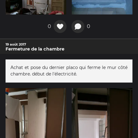
0
0
19 août 2017
Fermeture de la chambre
Achat et pose du dernier placo qui ferme le mur côté
chambre. début de l'électricité.