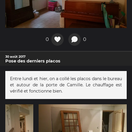
0
0
30 août 2017
Pose des derniers placos
Entre lundi et hier, on a collé les placos dans le bureau
et autour de la porte de Camille. Le chauffage est
vérifié et fonctionne bien.