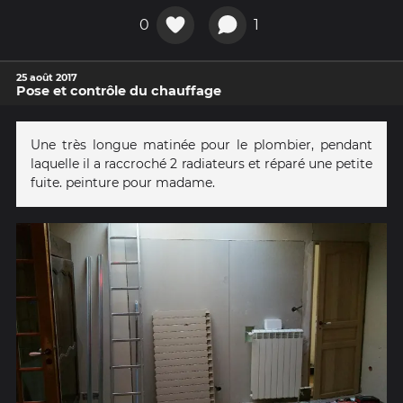
0
1
25 août 2017
Pose et contrôle du chauffage
Une très longue matinée pour le plombier, pendant
laquelle il a raccroché 2 radiateurs et réparé une petite
fuite. peinture pour madame.