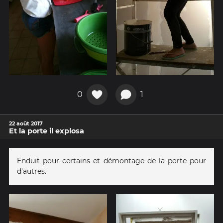
0
1
22 août 2017
Et la porte il explosa
Enduit pour certains et démontage de la porte pour
d'autres.