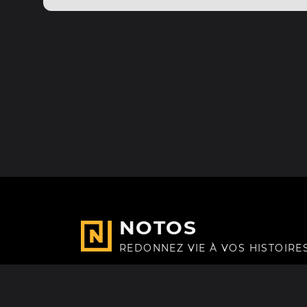
NOTOS
REDONNEZ VIE À VOS HISTOIRE
Fait avec
à Paris