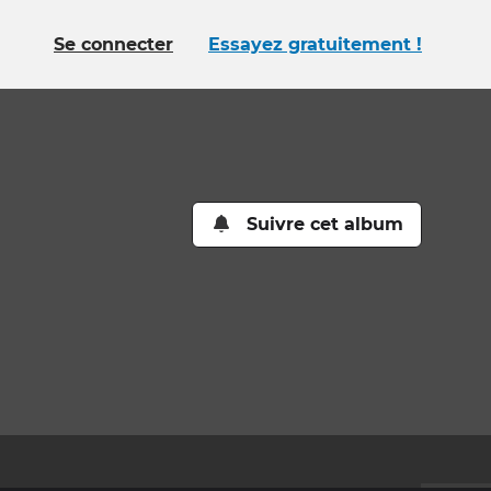
Se connecter
Essayez gratuitement !
Suivre cet album