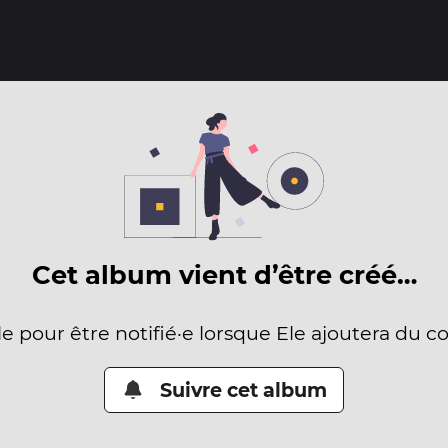
Cet album vient d’être créé…
le pour être notifié·e lorsque Ele ajoutera du c
Suivre cet album