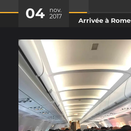
04
nov.
2017
Arrivée à Rome