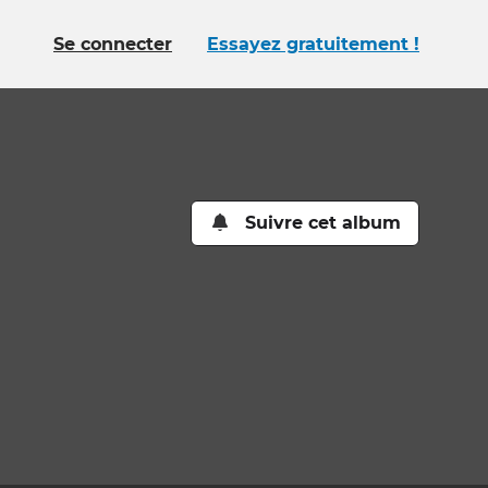
Se connecter
Essayez gratuitement !
Suivre cet album