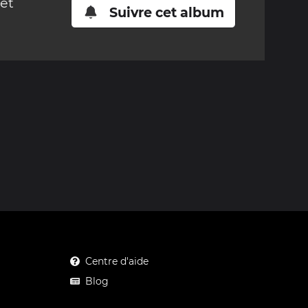
cet
Suivre cet album
Centre d'aide
Blog