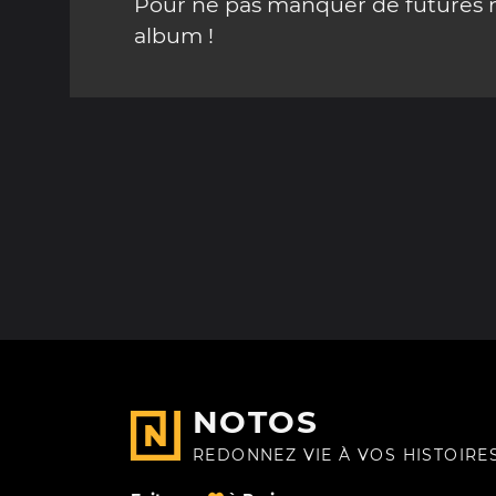
Pour ne pas manquer de futures mi
album !
NOTOS
REDONNEZ VIE À VOS HISTOIRE