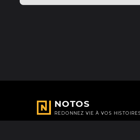
NOTOS
REDONNEZ VIE À VOS HISTOIRE
Fait avec
à Paris