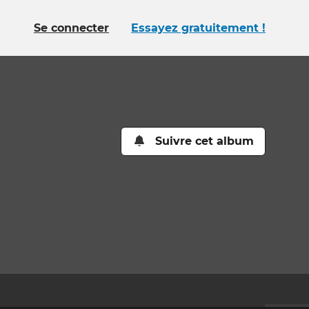
Se connecter
Essayez gratuitement !
Suivre cet album