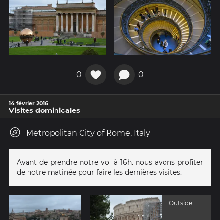
0
0
14 février 2016
Visites dominicales
Metropolitan City of Rome, Italy
Avant de prendre notre vol à 16h, nous avons profiter
de notre matinée pour faire les dernières visites.
Outside