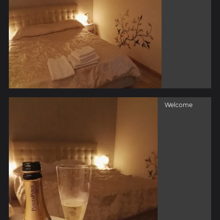
Welcome