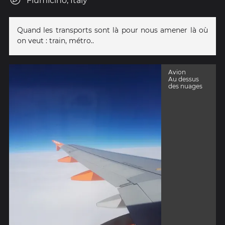
Fiumicino, Italy
Quand les transports sont là pour nous amener là où
on veut : train, métro..
Avion
Au dessus
des nuages