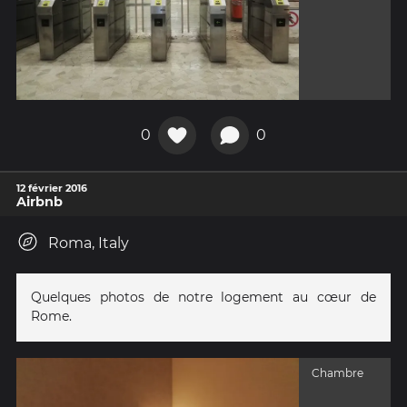
0
0
12 février 2016
Airbnb
Roma, Italy
Quelques photos de notre logement au cœur de
Rome.
Chambre