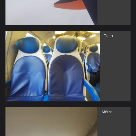
Train
Métro