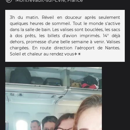
Montrevault-sur-Èvre, France
3h du matin. Réveil en douceur après seulement
quelques heures de sommeil. Tout le monde s'active
dans la salle de bain. Les valises sont bouclées, les sacs
à dos prêts, les billets d'avion imprimés. 14° déjà
dehors, promesse d'une belle semaine à venir. Valises
chargées. En route direction l'aéroport de Nantes.
Soleil et chaleur au rendez vous✈️☀️