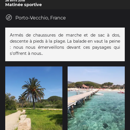
26 avril 2018
Matinée sportive
Porto-Vecchio, France
Armés de chaussures de marche et de sac à dos,
descente à pieds à la plage. La balade en vaut la peine
: nous nous émerveillons devant ces paysages qui
s'offrent à nous..