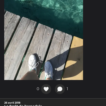
0
1
26 avril 2018