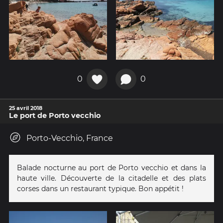
0
0
25 avril 2018
Le port de Porto vecchio
Porto-Vecchio, France
Balade nocturne au port de Porto vecchio et dans la
haute ville. Découverte de la citadelle et des plats
corses dans un restaurant typique. Bon appétit !