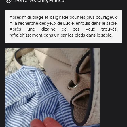
Porto-Vecchio, France
Après midi plage et baignade pour les plus courageux.
A la recherche des yeux de Lucie, enfouis dans le sable.
Après une dizaine de ces yeux trouvés,
rafraîchissement dans un bar les pieds dans le sable..