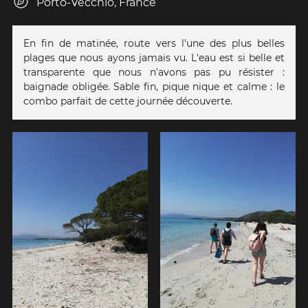
Porto-Vecchio, France
En fin de matinée, route vers l'une des plus belles
plages que nous ayons jamais vu. L'eau est si belle et
transparente que nous n'avons pas pu résister :
baignade obligée. Sable fin, pique nique et calme : le
combo parfait de cette journée découverte.