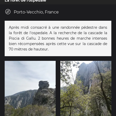
La forêt de l'ospedale
Porto-Vecchio, France
Après midi consacré à une randonnée pédestre dans
la forêt de l'ospedale. A la recherche de la cascade la
Piscia di Gallu. 2 bonnes heures de marche intenses
bien récompensées après cette vue sur la cascade de
70 mètres de hauteur.