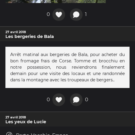
0
1
27 avril 2018
Les bergeries de Bala
Arrêt matinal aux bergeries de Bala, pour acheter du
bon fromage frais de Corse. Tomme et brocchiu en
notre possession, nous reviendrons finalement
demain pour une visite des locaux et une randonnée
dans la montagne avec les troupeaux de bergers..
0
0
27 avril 2018
Les yeux de Lucie