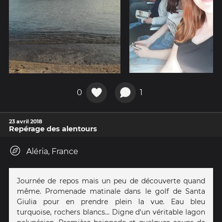
0
1
23 avril 2018
Repérage des alentours
Aléria, France
Journée de repos mais un peu de découverte quand
même. Promenade matinale dans le golf de Santa
Giulia pour en prendre plein la vue. Eau bleu
turquoise, rochers blancs... Digne d'un véritable lagon