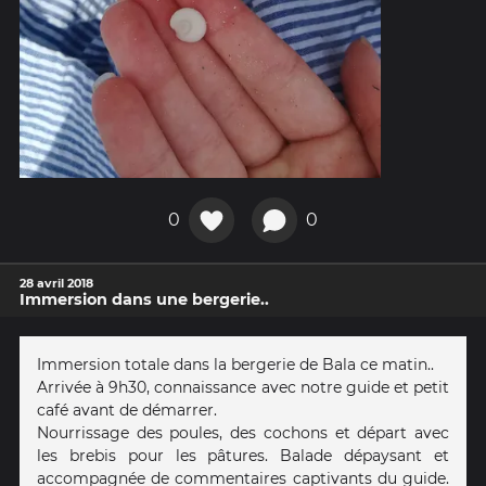
0
0
28 avril 2018
Immersion dans une bergerie..
Immersion totale dans la bergerie de Bala ce matin..
Arrivée à 9h30, connaissance avec notre guide et petit
café avant de démarrer.
Nourrissage des poules, des cochons et départ avec
les brebis pour les pâtures. Balade dépaysant et
accompagnée de commentaires captivants du guide.