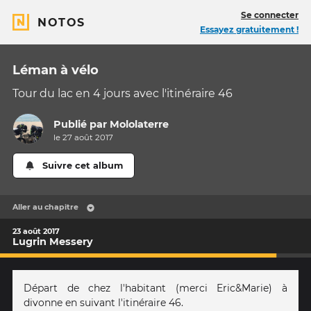
Se connecter
NOTOS
Essayez gratuitement !
Léman à vélo
Tour du lac en 4 jours avec l'itinéraire 46
Publié par
Mololaterre
le 27 août 2017
Suivre cet album
Aller au chapitre
23 août 2017
Lugrin Messery
Départ de chez l'habitant (merci Eric&Marie) à
divonne en suivant l'itinéraire 46.