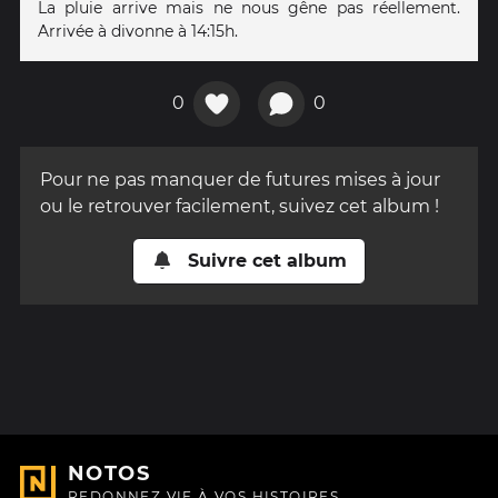
La pluie arrive mais ne nous gêne pas réellement.
Arrivée à divonne à 14:15h.
0
0
Pour ne pas manquer de futures mises à jour
ou le retrouver facilement, suivez cet album !
Suivre cet album
NOTOS
REDONNEZ VIE À VOS HISTOIRES