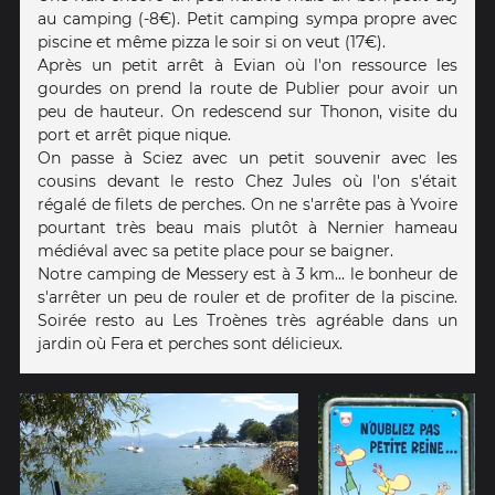
au camping (-8€). Petit camping sympa propre avec
piscine et même pizza le soir si on veut (17€).
Après un petit arrêt à Evian où l'on ressource les
gourdes on prend la route de Publier pour avoir un
peu de hauteur. On redescend sur Thonon, visite du
port et arrêt pique nique.
On passe à Sciez avec un petit souvenir avec les
cousins devant le resto Chez Jules où l'on s'était
régalé de filets de perches. On ne s'arrête pas à Yvoire
pourtant très beau mais plutôt à Nernier hameau
médiéval avec sa petite place pour se baigner.
Notre camping de Messery est à 3 km... le bonheur de
s'arrêter un peu de rouler et de profiter de la piscine.
Soirée resto au Les Troènes très agréable dans un
jardin où Fera et perches sont délicieux.