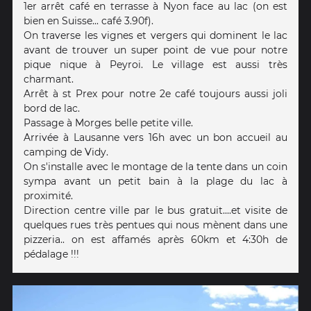
1er arrêt café en terrasse à Nyon face au lac (on est
bien en Suisse... café 3.90f).
On traverse les vignes et vergers qui dominent le lac
avant de trouver un super point de vue pour notre
pique nique à Peyroi. Le village est aussi très
charmant.
Arrêt à st Prex pour notre 2e café toujours aussi joli
bord de lac.
Passage à Morges belle petite ville.
Arrivée à Lausanne vers 16h avec un bon accueil au
camping de Vidy.
On s'installe avec le montage de la tente dans un coin
sympa avant un petit bain à la plage du lac à
proximité.
Direction centre ville par le bus gratuit....et visite de
quelques rues très pentues qui nous mènent dans une
pizzeria.. on est affamés après 60km et 4:30h de
pédalage !!!