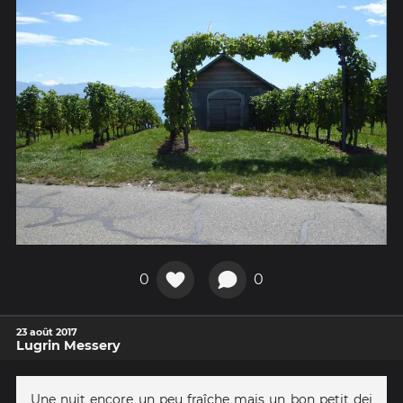
0
0
23 août 2017
Lugrin Messery
Une nuit encore un peu fraîche mais un bon petit dej