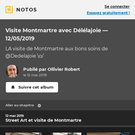
Se connecter
NOTOS
Essayez gratuitement !
Visite Montmartre avec Délélajoie —
12/05/2019
LA visite de Montmartre aux bons soins de
@Dedelajoie \o/
Publié par
Ollivier Robert
le 12 mai 2019
Suivre cet album
Aller au chapitre
12 mai 2019
Street Art et visite de Montmartre