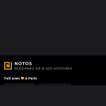
NOTOS
REDONNEZ VIE À VOS HISTOIRES
Fait avec
à Paris
Nous contacter
Centre d'aide