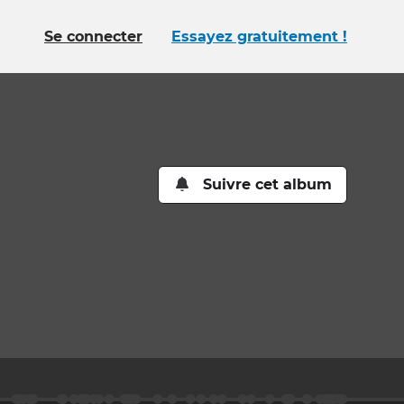
Se connecter
Essayez gratuitement !
Suivre cet album