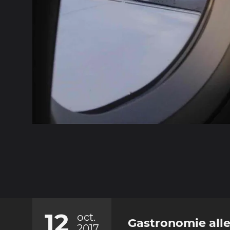
12
oct.
Gastronomie alle
2017