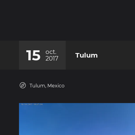
15
oct.
Tulum
2017
Tulum, Mexico