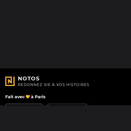
NOTOS
REDONNEZ VIE À VOS HISTOIRES
Fait avec
à Paris
Nous contacter
Centre d'aide