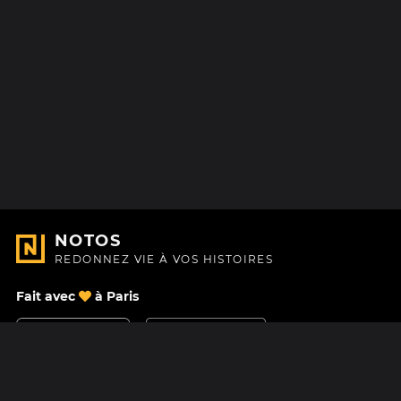
NOTOS
REDONNEZ VIE À VOS HISTOIRES
Fait avec
à Paris
Nous contacter
Centre d'aide