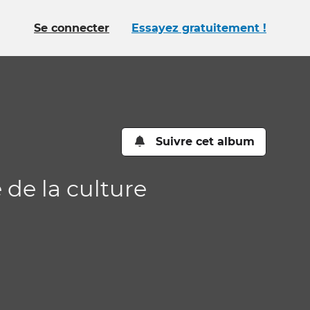
Se connecter
Essayez gratuitement !
Suivre cet album
 de la culture