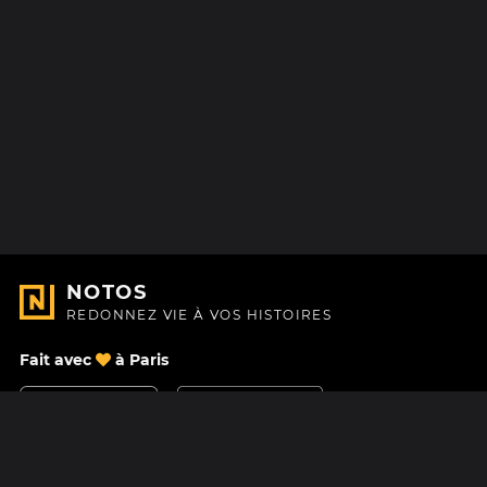
NOTOS
REDONNEZ VIE À VOS HISTOIRES
Fait avec
à Paris
Nous contacter
Centre d'aide