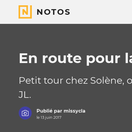
NOTOS
En route pour l
Petit tour chez Solène, 
JL.
Publié par
missycla
le 13 juin 2017