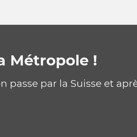
a Métropole !
on passe par la Suisse et ap