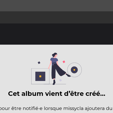
Cet album vient d’être créé…
pour être notifié·e lorsque missycla ajoutera d