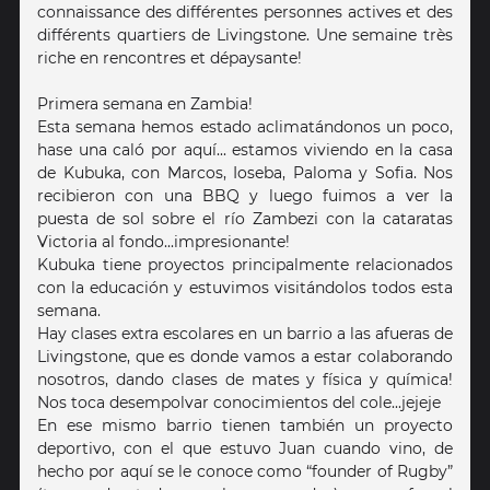
connaissance des différentes personnes actives et des
différents quartiers de Livingstone. Une semaine très
riche en rencontres et dépaysante!
Primera semana en Zambia!
Esta semana hemos estado aclimatándonos un poco,
hase una caló por aquí... estamos viviendo en la casa
de Kubuka, con Marcos, Ioseba, Paloma y Sofia. Nos
recibieron con una BBQ y luego fuimos a ver la
puesta de sol sobre el río Zambezi con la cataratas
Victoria al fondo...impresionante!
Kubuka tiene proyectos principalmente relacionados
con la educación y estuvimos visitándolos todos esta
semana.
Hay clases extra escolares en un barrio a las afueras de
Livingstone, que es donde vamos a estar colaborando
nosotros, dando clases de mates y física y química!
Nos toca desempolvar conocimientos del cole...jejeje
En ese mismo barrio tienen también un proyecto
deportivo, con el que estuvo Juan cuando vino, de
hecho por aquí se le conoce como “founder of Rugby”