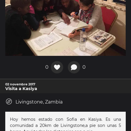
0
0
02 novembre 2017
Visita a Kasiya
Livingstone, Zambia
Hoy hemos estado con Sofia en Kasiya. Es una
comunidad a 20km de Livingstone,a pie son unas 5