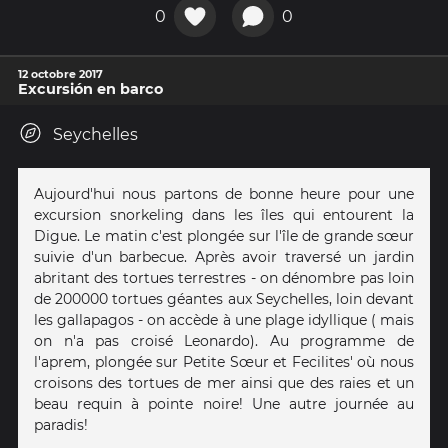
0
0
12 octobre 2017
Excursión en barco
Seychelles
Aujourd'hui nous partons de bonne heure pour une
excursion snorkeling dans les îles qui entourent la
Digue. Le matin c'est plongée sur l'île de grande sœur
suivie d'un barbecue. Après avoir traversé un jardin
abritant des tortues terrestres - on dénombre pas loin
de 200000 tortues géantes aux Seychelles, loin devant
les gallapagos - on accède à une plage idyllique ( mais
on n'a pas croisé Leonardo). Au programme de
l'aprem, plongée sur Petite Sœur et Fecilites' où nous
croisons des tortues de mer ainsi que des raies et un
beau requin à pointe noire! Une autre journée au
paradis!