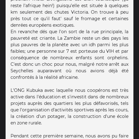
reste l'afrique hein!) puisqu'elle est située à quelques
km seulement des chutes Victoria. On trouve à peu
près tout ce qu'il faut' sauf le fromage et certaines
denrées européens exotiques.
En revanche dés que l'on sort de la rue principale, la
pauvreté est criante. La Zambie reste un des pays les
plus pauvres de la planète avec un idh parmi les plus
faibles; une personne sur 7 est porteuse du VIH et par
conséquence de nombreux enfants sont orphelins.
C'est donc un choc pour nous, malgré notre arrêt aux
Seychelles auparavant où nous avions déjà été
confrontés à la réalité africaine.
L'ONG Kubuka avec laquelle nous coopérons est très
active dans l'éducation et s'investit dans de nombreux
projets auprès des quartiers les plus défavorisés, tels
que l'organisation d'activités sportives après les cours,
la création d'un potager, la construction d'une école
en zone rurale.
Pendant cette première semaine, nous avons pu faire