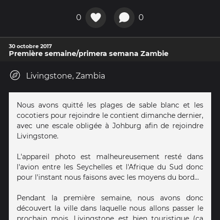
0
0
30 octobre 2017
Première semaine/primera semana Zambie
Livingstone, Zambia
Nous avons quitté les plages de sable blanc et les
cocotiers pour rejoindre le contient dimanche dernier,
avec une escale obligée à Johburg afin de rejoindre
Livingstone.
L'appareil photo est malheureusement resté dans
l'avion entre les Seychelles et l'Afrique du Sud donc
pour l'instant nous faisons avec les moyens du bord...
Pendant la première semaine, nous avons donc
découvert la ville dans laquelle nous allons passer le
prochain mois. Livingstone est bien touristique (ça