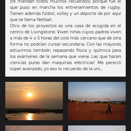
(te mandan todos muchos recuerdos) porque fue el
que puso en marcha los entrenamientos de rugby.
Tienen además fútbol, volley y un deporte de por aquí
que se llama Netball.
Otro de los proyectos es una casa de acogida en el
centro de Livingstone. Viven niñas cuyos padres viven
a más de 4 o 5 horas del cole más cercano que de otra
forma no podrían cursar secundaria. Con las mayores
estuvimos también repasando física y química para
los exámenes de la semana que viene. Las que hacen
ciencias puras dan maquinas eléctricas! Me pareció
súper avanzado, yo eso lo recuerdo de la uni...