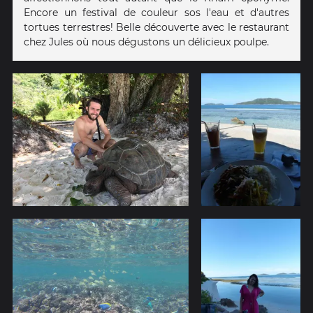
Encore un festival de couleur sos l'eau et d'autres
tortues terrestres! Belle découverte avec le restaurant
chez Jules où nous dégustons un délicieux poulpe.