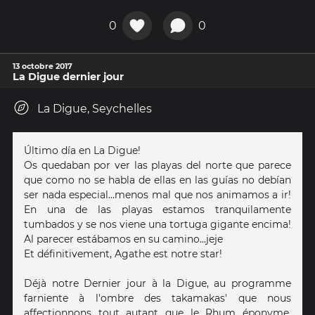
0
0
13 octobre 2017
La Digue dernier jour
La Digue, Seychelles
Último día en La Digue!
Os quedaban por ver las playas del norte que parece
que como no se habla de ellas en las guías no debían
ser nada especial...menos mal que nos animamos a ir!
En una de las playas estamos tranquilamente
tumbados y se nos viene una tortuga gigante encima!
Al parecer estábamos en su camino...jeje
Et définitivement, Agathe est notre star!
Déjà notre Dernier jour à la Digue, au programme
farniente à l'ombre des takamakas' que nous
affectionnons tout autant que le Rhum éponyme.