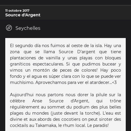
11 octobre 2017
Source d'Argent
Seychelles
El segundo día nos fuimos al oeste de la isla. Hay una
zona que se llama Source D'argent que tiene
plantaciones de vainilla y unas playas con bloques
graníticos espectaculares. Si que pudimos bucear y
vimos un montón de peces de colores! Hay poco
fondo y el agua es súper clara con lo que se puede ver
muchísimo. Aprovechamos para ver el atardecer...<3
Aujourd'hui nous partons nous dorer la pilule sur la
célèbre Anse Source d'Argent, qui trône
régulièrement au sommet du podium des plus belles
plages du mondes (juste devant la torche). L'eau est
divine et aux abords des cocotiers on peut siroter des
cocktails au Takamaka, le rhum local. Le paradis!