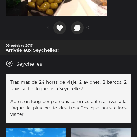
0
0
09 octobre 2017
Arrivée aux Seychelles!
Seychelles
Tras más de 24 horas de viaje, 2 aviones, 2 barcos, 2
taxis...al fin llegamos a Seychelles!
Après un long périple nous sommes enfin arrivés à la
Digue, la plus petite des trois îles que nous allons
visiter.