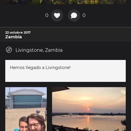
0
0
22 octobre 2017
Zambia
Livingstone, Zambia
Hemos llegado a Livingstone!