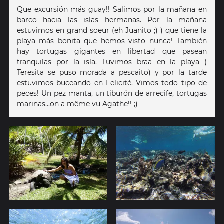
Que excursión más guay!! Salimos por la mañana en
barco hacia las islas hermanas. Por la mañana
estuvimos en grand soeur (eh Juanito ;) ) que tiene la
playa más bonita que hemos visto nunca! También
hay tortugas gigantes en libertad que pasean
tranquilas por la isla. Tuvimos braa en la playa (
Teresita se puso morada a pescaito) y por la tarde
estuvimos buceando en Felicité. Vimos todo tipo de
peces! Un pez manta, un tiburón de arrecife, tortugas
marinas...on a même vu Agathe!! ;)