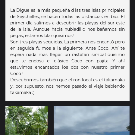
La Digue es la más pequeña d las tres islas principales
de Seychelles, se hacen todas las distancias en bici. El
primer día salimos a descubrir las playas del sur-este
de la isla. Aunque hacia nubladillo nos bañamos sin
pegas, estamos blanquísimos!
Son tres playas seguidas. La primera nos encantó pero
en seguida fuimos a la siguiente, Anse Coco. Ahí te
espera nada más llegar un rastafari simpatiquísimo
que te endosa el clásico Coco con pajita. Y ahí
estuvimos encantados los dos con nuestro primer
Coco !
Descubrimos también que el ron local es el takamaka
y, por supuesto, nos hemos pasado el viaje bebiendo
takamaka :)