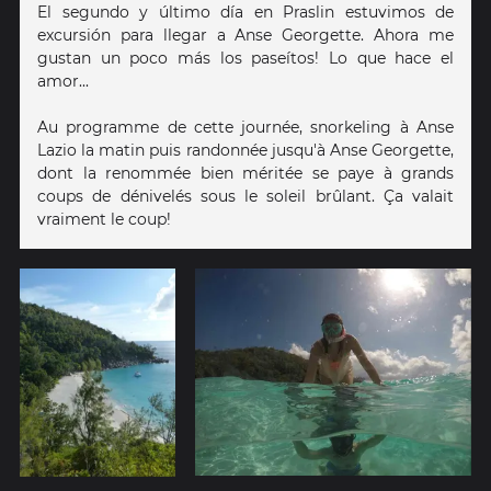
El segundo y último día en Praslin estuvimos de
excursión para llegar a Anse Georgette. Ahora me
gustan un poco más los paseítos! Lo que hace el
amor...
Au programme de cette journée, snorkeling à Anse
Lazio la matin puis randonnée jusqu'à Anse Georgette,
dont la renommée bien méritée se paye à grands
coups de dénivelés sous le soleil brûlant. Ça valait
vraiment le coup!