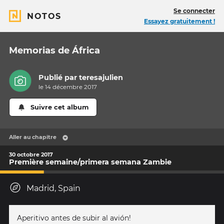
Se connecter
NOTOS
Essayez gratuitement !
Memorias de África
Publié par
teresajulien
le 14 décembre 2017
Suivre cet album
Aller au chapitre
30 octobre 2017
Première semaine/primera semana Zambie
Madrid, Spain
Aperitivo antes de subir al avión!