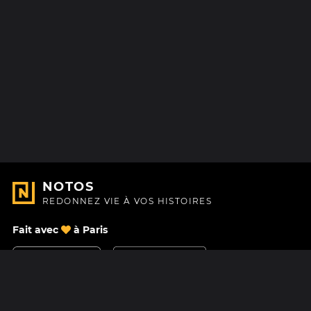
NOTOS
REDONNEZ VIE À VOS HISTOIRES
Fait avec
à Paris
Nous contacter
Centre d'aide