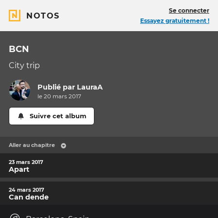
Se connecter
NOTOS
Essayez gratuitement !
BCN
City trip
Publié par
LauraA
le 20 mars 2017
Suivre cet album
Aller au chapitre
23 mars 2017
Apart
24 mars 2017
Can dende