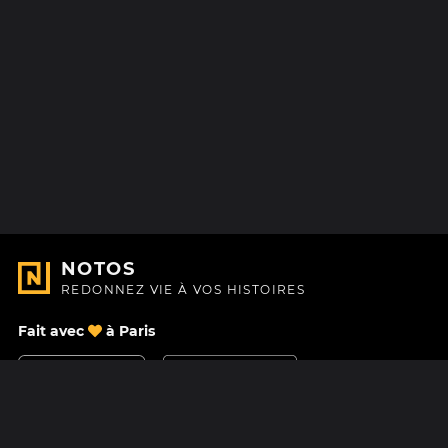
NOTOS
REDONNEZ VIE À VOS HISTOIRES
Fait avec
à Paris
Nous contacter
Centre d'aide