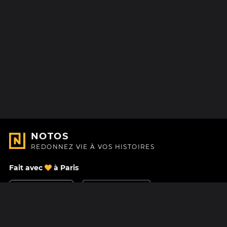
NOTOS
REDONNEZ VIE À VOS HISTOIRES
Fait avec
à Paris
Nous contacter
Centre d'aide